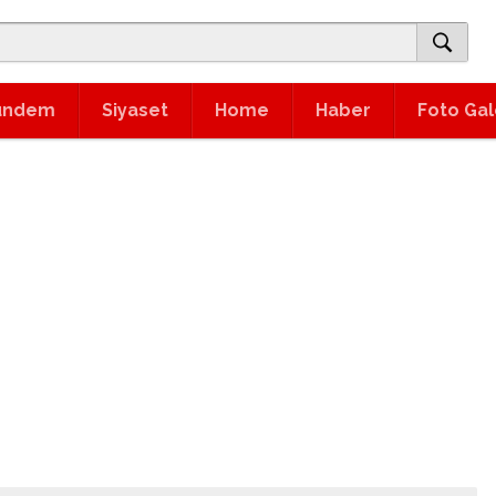
ündem
Siyaset
Home
Haber
Foto Gal