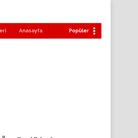
eri
Anasayfa
Popüler