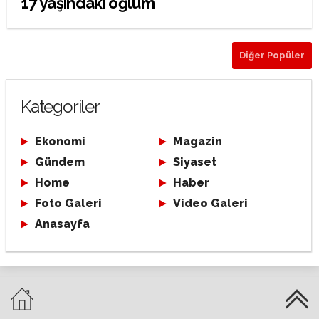
17 yaşındaki oğlum
Diğer Popüler
Kategoriler
Ekonomi
Magazin
Gündem
Siyaset
Home
Haber
Foto Galeri
Video Galeri
Anasayfa