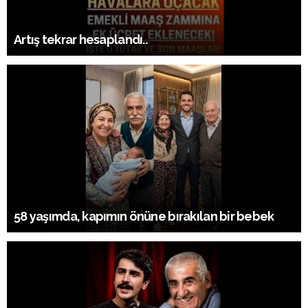
Artış tekrar hesaplandı..
58 yaşımda, kapımın önüne bırakılan bir bebek