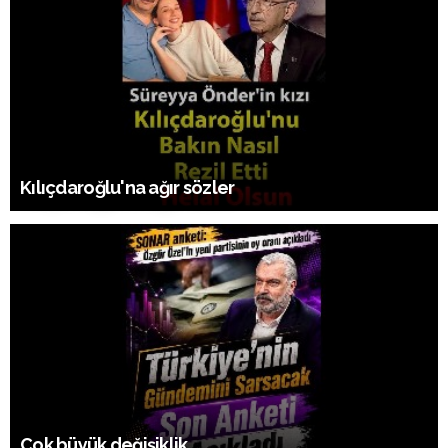
Kılıçdaroğlu'na ağır sözler
Çok büyük değişiklik