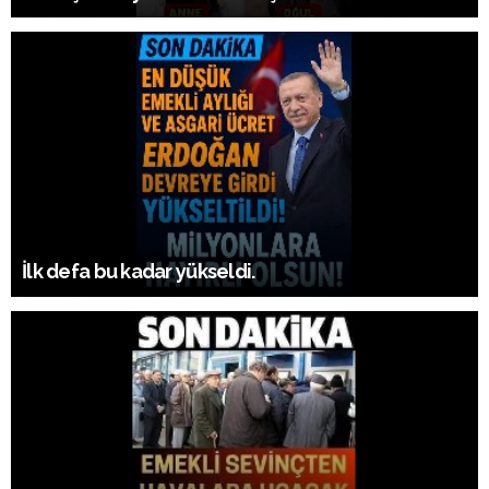
İlk defa bu kadar yükseldi.