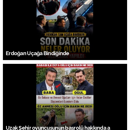
Erdoğan Uçağa Bindiğinde
Uzak Şehir oyuncusunun başrolü hakkında a