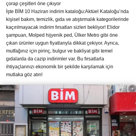
çorap çeşitleri öne çıkıyor
İşte BİM 10 Haziran indirim kataloğu:Aktüel Kataloğu’nda
kişisel bakım, temizlik, gıda ve atıştırmalık kategorilerinde
kaçırılmayacak indirim fırsatları sizleri bekliyor! Elidor
şampuan, Molped hijyenik ped, Ülker Metro gibi öne
çıkan ürünler uygun fiyatlarıyla dikkat çekiyor. Ayrıca,
mutfağınız için pirinç, bulgur ve bakliyat gibi temel
gıdalarda da cazip indirimler var. Bu fırsatlarla
ihtiyaçlarınızı ekonomik bir şekilde karşılamak için
mutlaka göz atın!