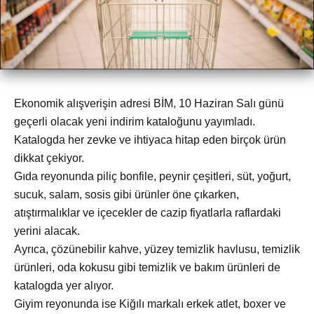
Ekonomik alışverişin adresi BİM, 10 Haziran Salı günü
geçerli olacak yeni indirim kataloğunu yayımladı.
Katalogda her zevke ve ihtiyaca hitap eden birçok ürün
dikkat çekiyor.
Gıda reyonunda piliç bonfile, peynir çeşitleri, süt, yoğurt,
sucuk, salam, sosis gibi ürünler öne çıkarken,
atıştırmalıklar ve içecekler de cazip fiyatlarla raflardaki
yerini alacak.
Ayrıca, çözünebilir kahve, yüzey temizlik havlusu, temizlik
ürünleri, oda kokusu gibi temizlik ve bakım ürünleri de
katalogda yer alıyor.
Giyim reyonunda ise Kiğılı markalı erkek atlet, boxer ve