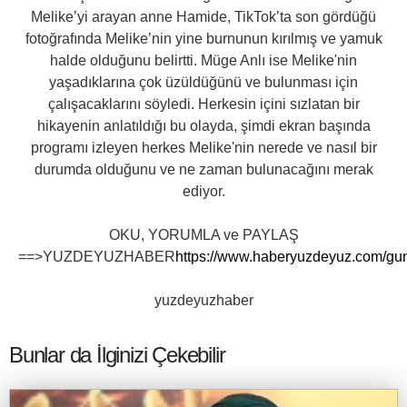
Melike’yi arayan anne Hamide, TikTok’ta son gördüğü
fotoğrafında Melike’nin yine burnunun kırılmış ve yamuk
halde olduğunu belirtti. Müge Anlı ise Melike'nin
yaşadıklarına çok üzüldüğünü ve bulunması için
çalışacaklarını söyledi. Herkesin içini sızlatan bir
hikayenin anlatıldığı bu olayda, şimdi ekran başında
programı izleyen herkes Melike'nin nerede ve nasıl bir
durumda olduğunu ve ne zaman bulunacağını merak
ediyor.
OKU, YORUMLA ve PAYLAŞ
==>YUZDEYUZHABER
https://www.haberyuzdeyuz.com/gun
yuzdeyuzhaber
Bunlar da İlginizi Çekebilir