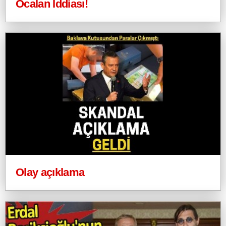
Öcalan İddiası!
Olay açıklama