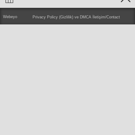
Webeyo
Privacy Policy (Gizlilik) ve DMCA
İletişim/Contact