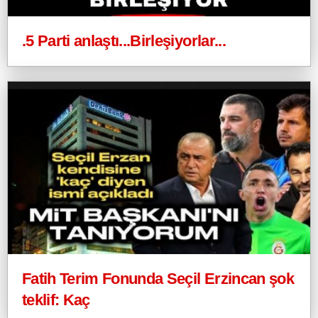
.5 Parti anlaştı...Birleşiyorlar...
Fatih Terim Fonunda Seçil Erzincan şok
teklif: Kaç