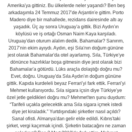
Amerika'ya gittiniz. Bu ülkelerde neler yaşandı? Ben beş
arkadaşımla 24 Temmuz 2017'de Arjantin'e gittim. Porto
Madero diye bir mahallede, rezidans dairesinde altı ay
yaşadık. Üç ay sonra Uruguay'a gittik. Bizi Aydın'ın
köylüsü ve iş ortağı Osman Naim Kaya karşıladı.
Uruguay'dan oturum alalım dedik. Bahamalar? Sanırım,
2017'nin ekim ayıydı. Aydın, eşi Sıla'nın doğum gününe
jest olarak Bahamalar'da otel ayarlamış. Sıla, Türkiye'ye
dönünce hazırlıklar boşa gitmesin diye jest olarak bizi
Bahamalar'a götürdü. Lüks araçla dolaştığı doğru mu?
Evet, doğru. Uruguay'da Sıla Aydın'ın doğum gününe
gittik. Kapıda kurdeleli beyaz Ferrari'yi fark ettik. Ferrari'yi
Mehmet kullanıyordu. Sıla sigara içsin diye Türkiye'ye
özel jetle geldikleri doğru mu? Mehmet'ten şunu duydum:
“Tarifeli uçakla gelecektik ama Sıla sigara içmek istedi
diye jet kiraladık.” Yurtdışındaki şirketler nasıl açıldı?
Sanal ofisti. Almanya'dan gelir elde edildi. Kıbrıs'taki
şirket, vergi kaçırmak içindi. Şirketin batacağını ne zaman