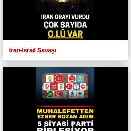
İran-İsrail Savaşı