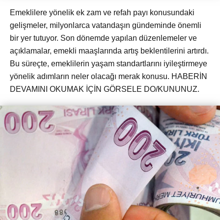
​Emeklilere yönelik ek zam ve refah payı konusundaki
gelişmeler, milyonlarca vatandaşın gündeminde önemli
bir yer tutuyor. Son dönemde yapılan düzenlemeler ve
açıklamalar, emekli maaşlarında artış beklentilerini artırdı.
Bu süreçte, emeklilerin yaşam standartlarını iyileştirmeye
yönelik adımların neler olacağı merak konusu. HABERİN
DEVAMINI OKUMAK İÇİN GÖRSELE DO/KUNUNUZ.​​​​​​​​​​​​​​​​​​​​​​​​​​​​​​​​​​​​​​​​​​​​​​​​​​​​​​​​​​​​​​​​​​​​​​​​​​​​​​​​​​​​​​​​​​​​​​​​​​​​​​​​​​​​​​​​​​​​​​​​​​​​​​​​​​​​​​​​​​​​​​​​​​​​​​​​​​​​​​​​​​​​​​​​​​​​​​​​​​​​​​​​​​​​​​​​​​​​​​​​​​​​​​​​​​​​​​​​​​​​​​​​​​​​​​​​​​​​​​​​​​​​​​​​​​​​​​​​​​​​​​​​​​​​​​​​​​​​​​​​​​​​​​​​​​​​​​​​​​​​​​​​​​​​​​​​​​​​​​​​​​​​​​​​​​​​​​​​​​​​​​​​​​​​​​​​​​​​​​​​​​​​​​​​​​​​​​​​​​​​​​​​​​​​​​​​​​​​​​​​​​​​​​​​​​​​​​​​​​​​​​​​​​​​​​​​​​​​​​​​​​​​​​​​​​​​​​​​​​​​​​​​​​​​​​