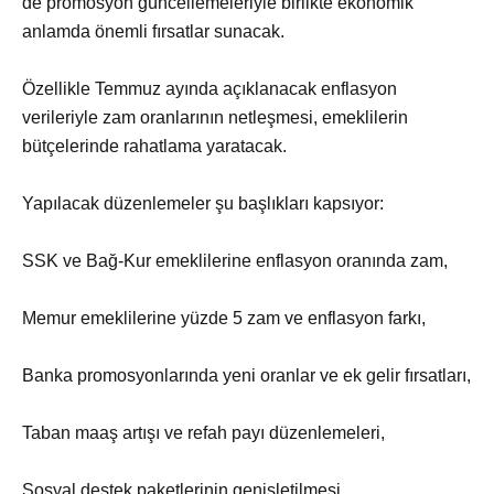
de promosyon güncellemeleriyle birlikte ekonomik
anlamda önemli fırsatlar sunacak.
Özellikle Temmuz ayında açıklanacak enflasyon
verileriyle zam oranlarının netleşmesi, emeklilerin
bütçelerinde rahatlama yaratacak.
Yapılacak düzenlemeler şu başlıkları kapsıyor:
SSK ve Bağ-Kur emeklilerine enflasyon oranında zam,
Memur emeklilerine yüzde 5 zam ve enflasyon farkı,
Banka promosyonlarında yeni oranlar ve ek gelir fırsatları,
Taban maaş artışı ve refah payı düzenlemeleri,
Sosyal destek paketlerinin genişletilmesi.