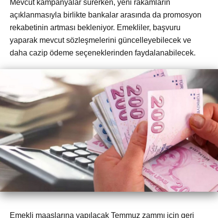
Mevcut kampanyalar sürerken, yeni rakamların
açıklanmasıyla birlikte bankalar arasında da promosyon
rekabetinin artması bekleniyor. Emekliler, başvuru
yaparak mevcut sözleşmelerini güncelleyebilecek ve
daha cazip ödeme seçeneklerinden faydalanabilecek.
Emekli maaşlarına yapılacak Temmuz zammı için geri