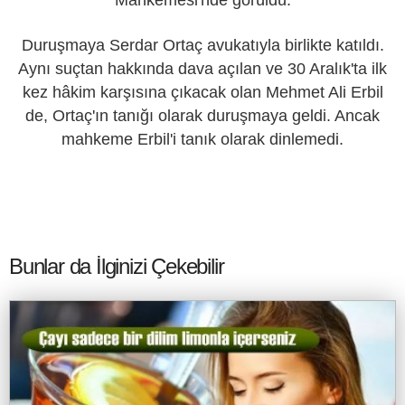
Mahkemesi'nde görüldü.
Duruşmaya Serdar Ortaç avukatıyla birlikte katıldı.
Aynı suçtan hakkında dava açılan ve 30 Aralık'ta ilk
kez hâkim karşısına çıkacak olan Mehmet Ali Erbil
de, Ortaç'ın tanığı olarak duruşmaya geldi. Ancak
mahkeme Erbil'i tanık olarak dinlemedi.
Bunlar da İlginizi Çekebilir