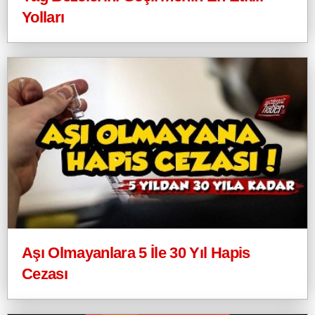
Yolları
Aşı Olmayanlara 5 İle 30 Yıl Hapis
Cezası