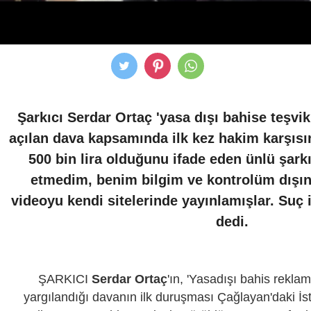
Şarkıcı Serdar Ortaç 'yasa dışı bahise teşv
açılan dava kapsamında ilk kez hakim karşısına
500 bin lira olduğunu ifade eden ünlü şarkı
etmedim, benim bilgim ve kontrolüm dışınd
videoyu kendi sitelerinde yayınlamışlar. Suç
dedi.
ŞARKICI
Serdar Ortaç
'ın, 'Yasadışı bahis rekla
yargılandığı davanın ilk duruşması Çağlayan'daki İs