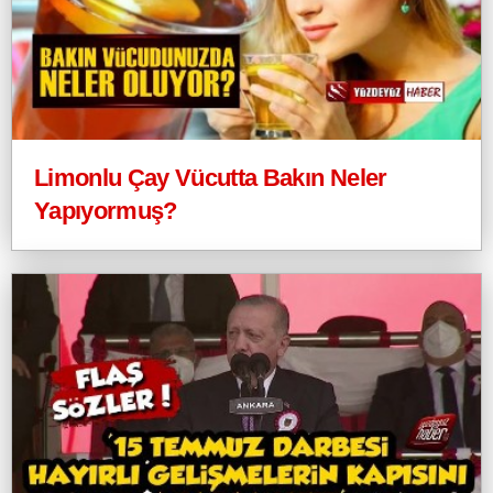
Limonlu Çay Vücutta Bakın Neler
Yapıyormuş?