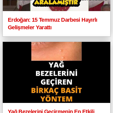
Erdoğan: 15 Temmuz Darbesi Hayırlı
Gelişmeler Yarattı
Yağ Bezelerini Geçirmenin En Etkili