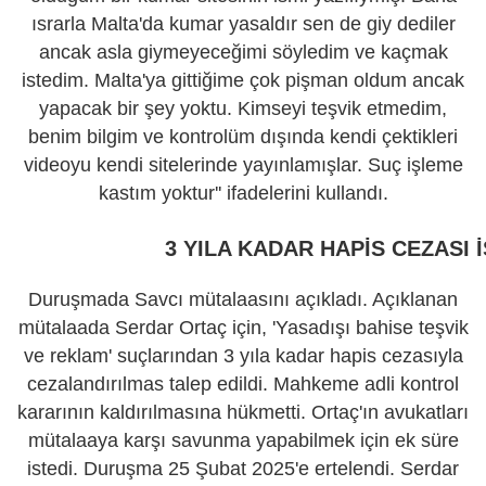
ısrarla Malta'da kumar yasaldır sen de giy dediler
ancak asla giymeyeceğimi söyledim ve kaçmak
istedim. Malta'ya gittiğime çok pişman oldum ancak
yapacak bir şey yoktu. Kimseyi teşvik etmedim,
benim bilgim ve kontrolüm dışında kendi çektikleri
videoyu kendi sitelerinde yayınlamışlar. Suç işleme
kastım yoktur'' ifadelerini kullandı.
3 YILA KADAR HAPİS CEZASI 
Duruşmada Savcı mütalaasını açıkladı. Açıklanan
mütalaada Serdar Ortaç için, 'Yasadışı bahise teşvik
ve reklam' suçlarından 3 yıla kadar hapis cezasıyla
cezalandırılmas talep edildi. Mahkeme adli kontrol
kararının kaldırılmasına hükmetti. Ortaç'ın avukatları
mütalaaya karşı savunma yapabilmek için ek süre
istedi. Duruşma 25 Şubat 2025'e ertelendi. Serdar