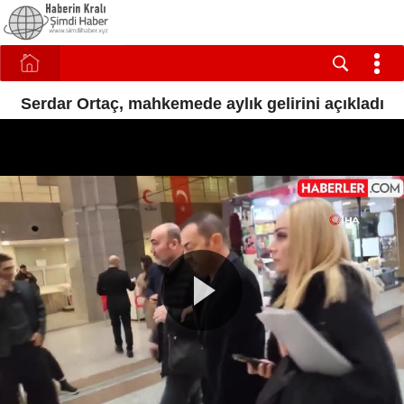
Serdar Ortaç, mahkemede aylık gelirini açıkladı