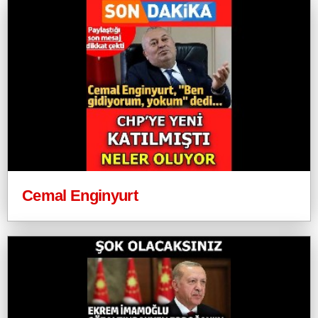
Cemal Enginyurt