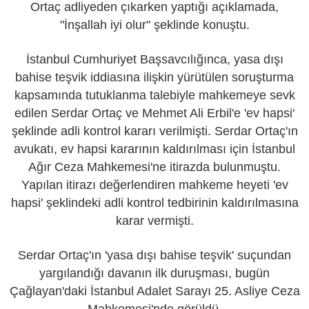
Ortaç adliyeden çıkarken yaptığı açıklamada,
"İnşallah iyi olur" şeklinde konuştu.
İstanbul Cumhuriyet Başsavcılığınca, yasa dışı
bahise teşvik iddiasına ilişkin yürütülen soruşturma
kapsamında tutuklanma talebiyle mahkemeye sevk
edilen Serdar Ortaç ve Mehmet Ali Erbil'e 'ev hapsi'
şeklinde adli kontrol kararı verilmişti. Serdar Ortaç'ın
avukatı, ev hapsi kararının kaldırılması için İstanbul
Ağır Ceza Mahkemesi'ne itirazda bulunmuştu.
Yapılan itirazı değerlendiren mahkeme heyeti 'ev
hapsi' şeklindeki adli kontrol tedbirinin kaldırılmasına
karar vermişti.
Serdar Ortaç'ın 'yasa dışı bahise teşvik' suçundan
yargılandığı davanın ilk duruşması, bugün
Çağlayan'daki İstanbul Adalet Sarayı 25. Asliye Ceza