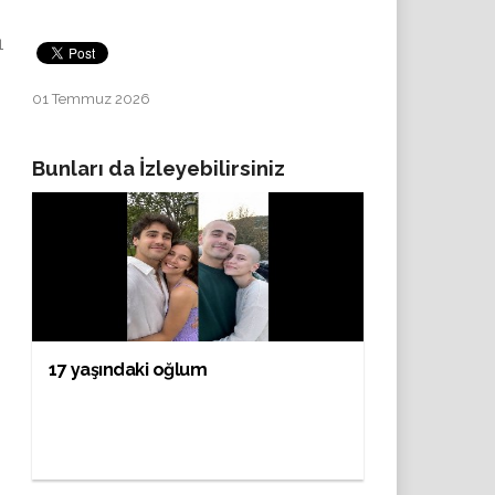
1
01 Temmuz 2026
Bunları da İzleyebilirsiniz
17 yaşındaki oğlum