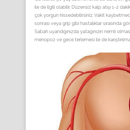
ile de ilgili olabilir. Düzensiz kalp atışı 1-
çok yorgun hissedebilirsiniz. Vakit kaybetmede
sonrası veya grip gibi hastalıklar sırasında görü
Sabah uyandığınızda yatağınızın nemli olması
menopoz ve gece terlemesi ile de karıştırılmal