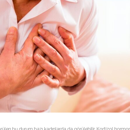
örülen bu durum bazı kadınlarda da görülebilir. Kortizol hormo