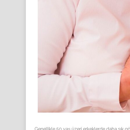
Genellikle 50 yaş üzeri erkeklerde daha sık g