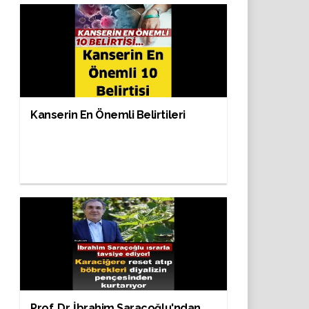
Kanserin En Önemli Belirtileri
Prof. Dr. İbrahim Saraçoğlu'ndan