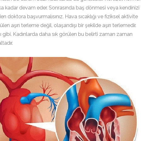
2 dakika kadar devam eder. Sonrasında baş dönmesi veya kendinizi
n doktora başvurmalısınız. Hava sıcaklığı ve fiziksel aktivite
len aşırı terleme değil, olaşandışı bir şekilde aşırı terlemedir.
 gibi. Kadınlarda daha sık görülen bu belirti zaman zaman
tadır.