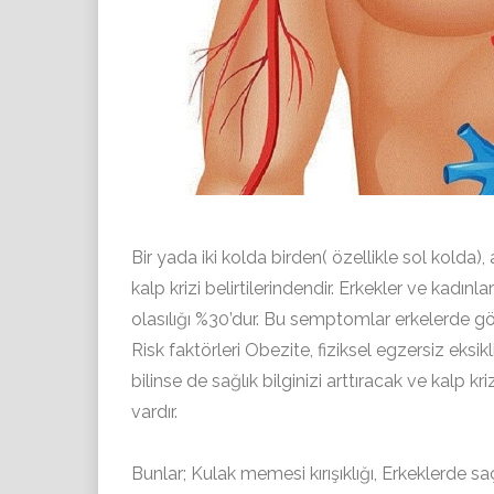
Bir yada iki kolda birden( özellikle sol kolda),
kalp krizi belirtilerindendir. Erkekler ve kadınl
olasılığı %30’dur. Bu semptomlar erkelerde 
Risk faktörleri Obezite, fiziksel egzersiz eksik
bilinse de sağlık bilginizi arttıracak ve kalp kri
vardır.
Bunlar; Kulak memesi kırışıklığı, Erkeklerde saç