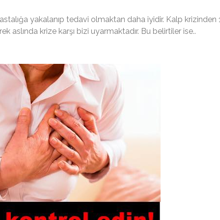
hastalığa yakalanıp tedavi olmaktan daha iyidir. Kalp krizinden 
 aslında krize karşı bizi uyarmaktadır. Bu belirtiler ise..