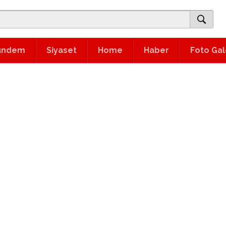
ündem
Siyaset
Home
Haber
Foto Gal