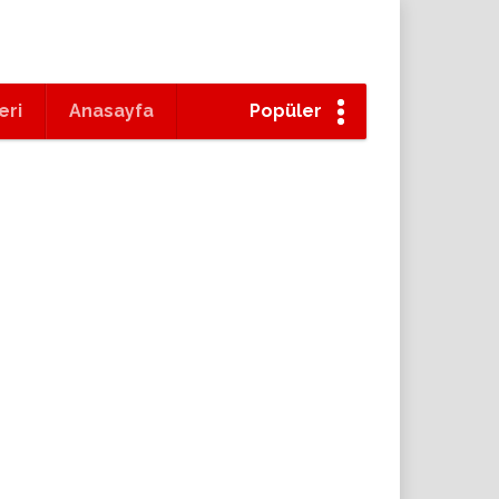
eri
Anasayfa
Popüler