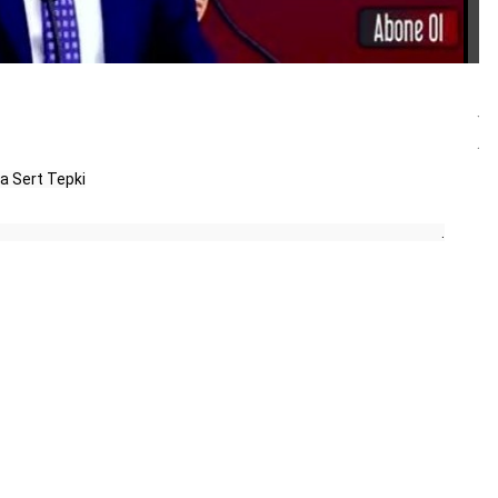
a Sert Tepki

                                                                                                                                                                                                                                                  .