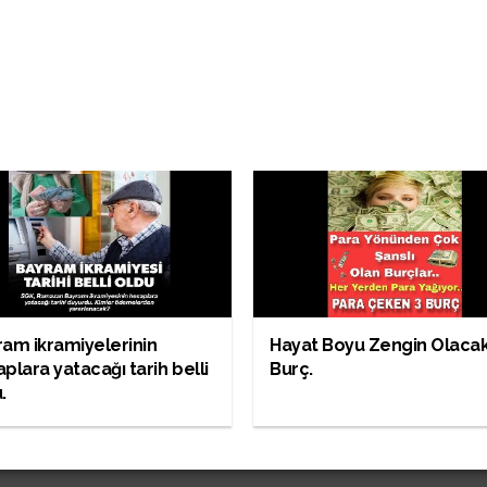
am ikramiyelerinin
Hayat Boyu Zengin Olacak
plara yatacağı tarih belli
Burç.
.