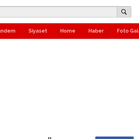
ündem
Siyaset
Home
Haber
Foto Gal