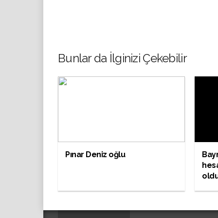
Bunlar da İlginizi Çekebilir
Pınar Deniz oğlu
Bayr
hesa
oldu