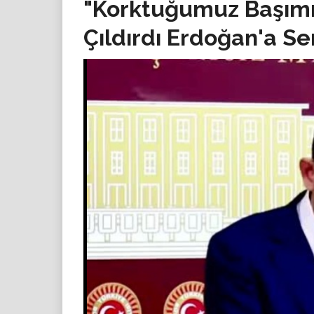
"Korktuğumuz Başımı
Çıldırdı Erdoğan'a Se