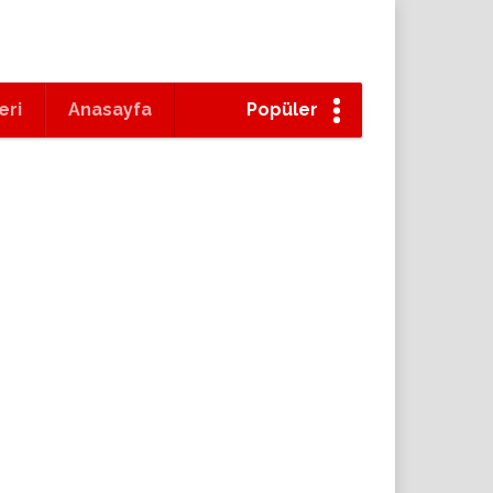
eri
Anasayfa
Popüler