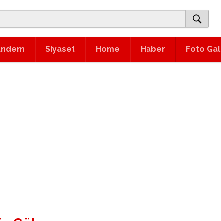
ündem
Siyaset
Home
Haber
Foto Gal