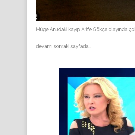
Müge Anlı’daki kayıp Arife Gökçe olayında çok 
devamı sonraki sayfada...