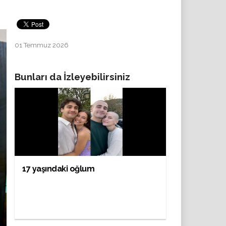
01 Temmuz 2026
Bunları da İzleyebilirsiniz
17 yaşındaki oğlum