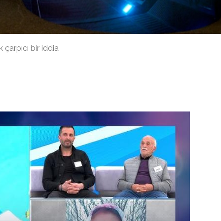
çarpıcı bir iddia