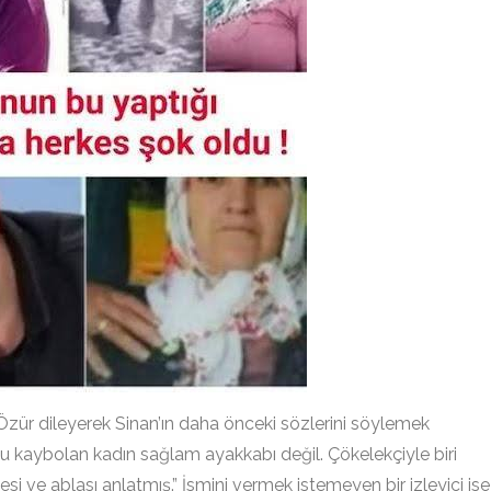
r dileyerek Sinan’ın daha önceki sözlerini söylemek
‘Bu kaybolan kadın sağlam ayakkabı değil. Çökelekçiyle biri
zesi ve ablası anlatmış.” İsmini vermek istemeyen bir izleyici ise