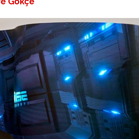
ife Gökçe