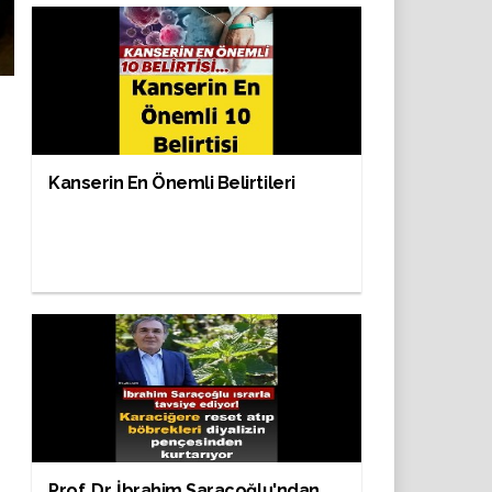
Kanserin En Önemli Belirtileri
Prof. Dr. İbrahim Saraçoğlu'ndan