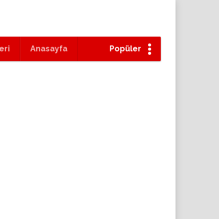
eri
Anasayfa
Popüler