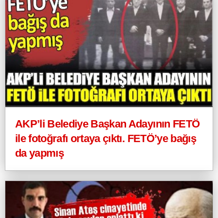
AKP’li Belediye Başkan Adayının FETÖ
ile fotoğrafı ortaya çıktı. FETÖ’ye bağış
da yapmış