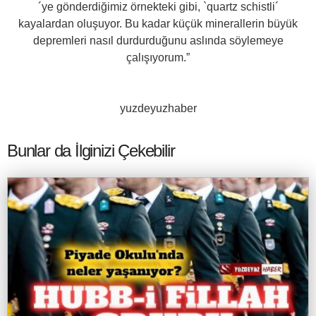
´ye gönderdiğimiz örnekteki gibi, `quartz schistli´
kayalardan oluşuyor. Bu kadar küçük minerallerin büyük
depremleri nasıl durdurduğunu aslında söylemeye
çalışıyorum.”
yuzdeyuzhaber
Bunlar da İlginizi Çekebilir