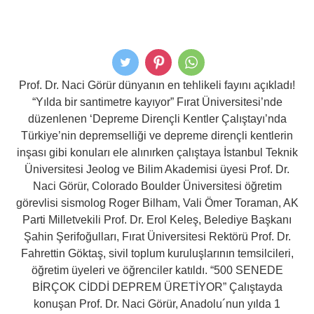
Prof. Dr. Naci Görür dünyanın en tehlikeli fayını açıkladı!
“Yılda bir santimetre kayıyor” Fırat Üniversitesi’nde
düzenlenen ‘Depreme Dirençli Kentler Çalıştayı’nda
Türkiye’nin depremselliği ve depreme dirençli kentlerin
inşası gibi konuları ele alınırken çalıştaya İstanbul Teknik
Üniversitesi Jeolog ve Bilim Akademisi üyesi Prof. Dr.
Naci Görür, Colorado Boulder Üniversitesi öğretim
görevlisi sismolog Roger Bilham, Vali Ömer Toraman, AK
Parti Milletvekili Prof. Dr. Erol Keleş, Belediye Başkanı
Şahin Şerifoğulları, Fırat Üniversitesi Rektörü Prof. Dr.
Fahrettin Göktaş, sivil toplum kuruluşlarının temsilcileri,
öğretim üyeleri ve öğrenciler katıldı. “500 SENEDE
BİRÇOK CİDDİ DEPREM ÜRETİYOR” Çalıştayda
konuşan Prof. Dr. Naci Görür, Anadolu´nun yılda 1