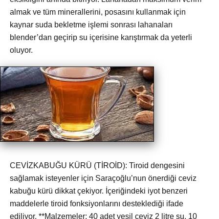
almak ve tüm minerallerini, posasını kullanmak için
kaynar suda bekletme işlemi sonrası lahanaları
blender’dan geçirip su içerisine karıştırmak da yeterli
oluyor.
CEVİZKABUĞU KÜRÜ (TİROİD): Tiroid dengesini
sağlamak isteyenler için Saraçoğlu’nun önerdiği ceviz
kabuğu kürü dikkat çekiyor. İçeriğindeki iyot benzeri
maddelerle tiroid fonksiyonlarını desteklediği ifade
ediliyor. **Malzemeler: 40 adet yeşil ceviz 2 litre su. 10