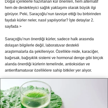
Doğal içeriklerle hazırlanan kür önerileri, hem alternatif
hem de destekleyici sağlık yaklaşımı olarak büyük ilgi
görüyor. Peki, Saraçoğlu’nun tavsiye ettiği bu birbirinden
faydalı kürler neler, nasıl yapılıyorlar? İşte detaylar 2.
sayfada >
Saraçoğlu’nun önerdiği kürler, sadece halk arasında
dolaşan bilgilerle değil, laboratuvar destekli
araştırmalarla da şekilleniyor. Özellikle mide, karaciğer,
bağırsak, bağışıklık sistemi ve hormonal denge gibi birçok
alanda önerdiği kürlerin temelinde, antioksidan ve
antienflamatuvar özelliklere sahip bitkiler yer alıyor.