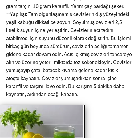
gram tarçın. 10 gram karanfil. Yarım çay bardağı şeker.
**Yapılışı: Tam olgunlaşmamış cevizlerin dış yüzeyindeki
yeşil kabuğu dikkatlice soyun. Soyulmuş cevizleri 2,5
litrelik suyun içine yerleştirin. Cevizlerin acı tadını
atabilmesi için suyunu düzenli olarak değiştirin. Bu işlemi
birkaç gün boyunca sürdürün, cevizlerin acılığı tamamen
gidene kadar devam edin. Acısı çıkmış cevizleri tencereye
alın ve üzerine yeterli miktarda toz şeker ekleyin. Cevizler
yumuşayıp çatal batacak kıvama gelene kadar kısık
ateşte kaynatın. Cevizler yumuşadıktan sonra içine
karanfil ve tarçını ilave edin. Bu karışımı 5 dakika daha
kaynatın, ardından ocağı kapatın.