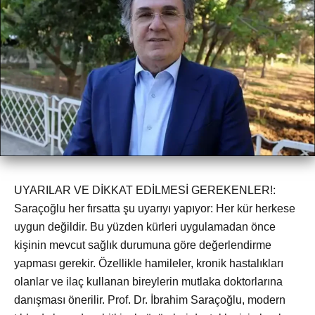
UYARILAR VE DİKKAT EDİLMESİ GEREKENLER!:
Saraçoğlu her fırsatta şu uyarıyı yapıyor: Her kür herkese
uygun değildir. Bu yüzden kürleri uygulamadan önce
kişinin mevcut sağlık durumuna göre değerlendirme
yapması gerekir. Özellikle hamileler, kronik hastalıkları
olanlar ve ilaç kullanan bireylerin mutlaka doktorlarına
danışması önerilir. Prof. Dr. İbrahim Saraçoğlu, modern