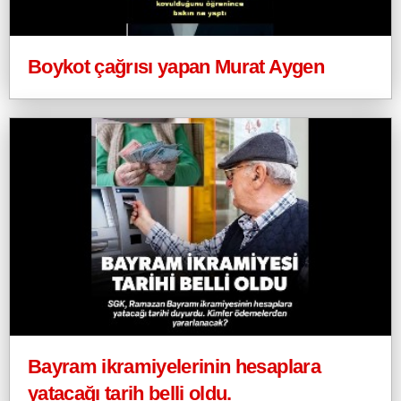
Boykot çağrısı yapan Murat Aygen
Bayram ikramiyelerinin hesaplara
yatacağı tarih belli oldu.