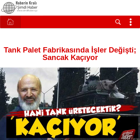
Tank Palet Fabrikasında İşler Değişti;
Sancak Kaçıyor