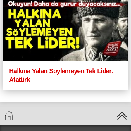
Halkına Yalan Söylemeyen Tek Lider;
Atatürk