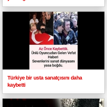
Türkiye bir usta sanatçısını daha
kaybetti