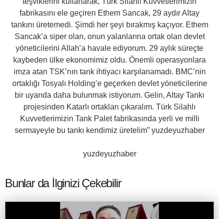
teşviklerini kullanarak, Türk Silahlı Kuvvetlerimizin
fabrikasını ele geçiren Ethem Sancak, 29 aydır Altay
tankını üretemedi. Şimdi her şeyi bırakmış kaçıyor. Ethem
Sancak’a siper olan, onun yalanlarına ortak olan devlet
yöneticilerini Allah’a havale ediyorum. 29 aylık süreçte
kaybeden ülke ekonomimiz oldu. Önemli operasyonlara
imza atan TSK’nın tank ihtiyacı karşılanamadı. BMC’nin
ortaklığı Tosyalı Holding’e geçerken devlet yöneticilerine
bir uyarıda daha bulunmak istiyorum. Gelin, Altay Tankı
projesinden Katarlı ortakları çıkaralım. Türk Silahlı
Kuvvetlerimizin Tank Palet fabrikasında yerli ve milli
sermayeyle bu tankı kendimiz üretelim” yuzdeyuzhaber
yuzdeyuzhaber
Bunlar da İlginizi Çekebilir