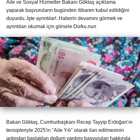
Aile ve Sosyal Hizmetler Bakanı Göktaş açıklama
yaparak başvuruların bugünden itibaren kabul edildiğini
duyurdu..İşte ayrıntılar!..Haberin devamını görmek ve
ayrıntıları okumak için görsele Do/ku.nun
Bakan Göktaş, Cumhurbaşkanı Recep Tayyip Erdoğan’ın
tensipleriyle 2025'in "Aile Yılı" olarak ilan edilmesinin
ardından başlatılan doğum yardımı başvuruları hakkında