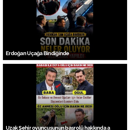
Erdoğan Uçağa Bindiğinde
Uzak Şehir oyuncusunun başrolü hakkında a