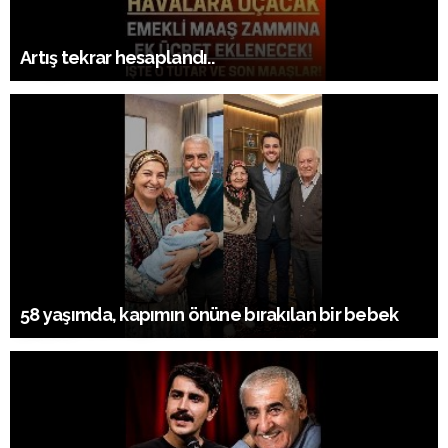
Artış tekrar hesaplandı..
58 yaşımda, kapımın önüne bırakılan bir bebek