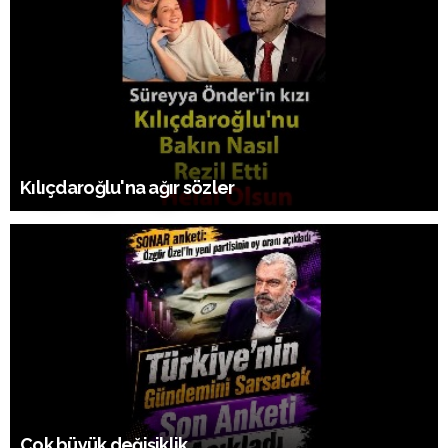
Kılıçdaroğlu'na ağır sözler
Çok büyük değişiklik