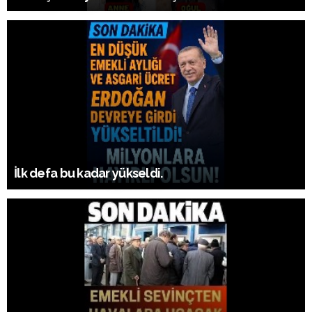
İlk defa bu kadar yükseldi.