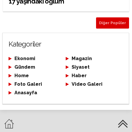
17 yaşındaki oğlum
Diğer Popüler
Kategoriler
Ekonomi
Magazin
Gündem
Siyaset
Home
Haber
Foto Galeri
Video Galeri
Anasayfa