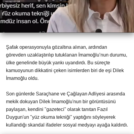
Şafak operasyonuyla gözaltına alınan, ardından
görevden uzaklaştırılıp tutuklanan İmamoğlu’nun durumu,
ülke genelinde büyük yankı uyandırdı. Bu süreçte
kamuoyunun dikkatini çeken isimlerden biri de eşi Dilek
İmamoğlu oldu.
Son günlerde Saraçhane ve Çağlayan Adliyesi arasında
mekik dokuyan Dilek İmamoğlu'nun bir görüntüsünü
paylaşan, kendini "gazeteci" olarak tanıtan Fazıl
Duygun'un "yüz okuma tekniği" yaptığını söyleyerek
kullandığı skandal ifadeler sosyal medyayı ayağa kaldırdı.