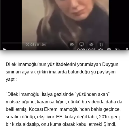
Dilek İmamoğlu'nun yüz ifadelerini yorumlayan Duygun
sınırları aşarak çirkin imalarda bulunduğu şu paylaşımı
yaptı:
"Dilek İmamoğlu, İtalya gezisinde "yüzünden akan"
mutsuzluğunu, karamsarlığını, dünkü bu videoda daha da
belli etmiş. Kocası Ekrem İmamoğlu'ndan bahis geçince,
suratını dönüp, ekşitiyor. EE, kolay değil tabii, 20'lik genç
bir kızla aldatılıp, onu kuma olarak kabul etmek! Şimdi,