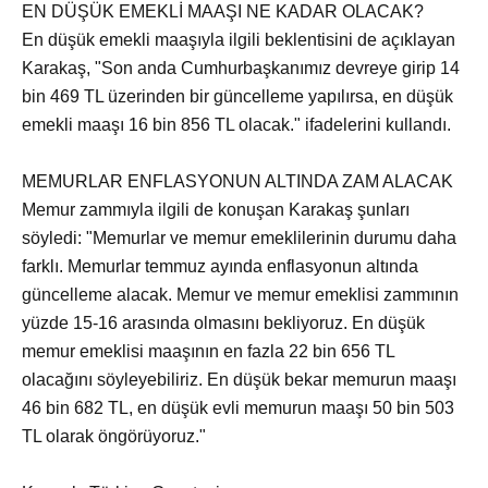
EN DÜŞÜK EMEKLİ MAAŞI NE KADAR OLACAK?
En düşük emekli maaşıyla ilgili beklentisini de açıklayan
Karakaş, "Son anda Cumhurbaşkanımız devreye girip 14
bin 469 TL üzerinden bir güncelleme yapılırsa, en düşük
emekli maaşı 16 bin 856 TL olacak." ifadelerini kullandı.
MEMURLAR ENFLASYONUN ALTINDA ZAM ALACAK
Memur zammıyla ilgili de konuşan Karakaş şunları
söyledi: "Memurlar ve memur emeklilerinin durumu daha
farklı. Memurlar temmuz ayında enflasyonun altında
güncelleme alacak. Memur ve memur emeklisi zammının
yüzde 15-16 arasında olmasını bekliyoruz. En düşük
memur emeklisi maaşının en fazla 22 bin 656 TL
olacağını söyleyebiliriz. En düşük bekar memurun maaşı
46 bin 682 TL, en düşük evli memurun maaşı 50 bin 503
TL olarak öngörüyoruz."