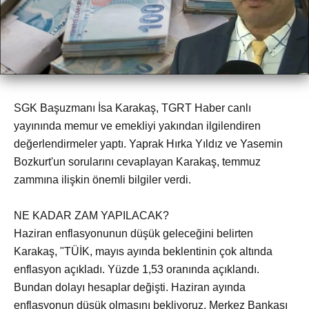
SGK Başuzmanı İsa Karakaş, TGRT Haber canlı
yayınında memur ve emekliyi yakından ilgilendiren
değerlendirmeler yaptı. Yaprak Hırka Yıldız ve Yasemin
Bozkurt'un sorularını cevaplayan Karakaş, temmuz
zammına ilişkin önemli bilgiler verdi.
NE KADAR ZAM YAPILACAK?
Haziran enflasyonunun düşük geleceğini belirten
Karakaş, "TÜİK, mayıs ayında beklentinin çok altında
enflasyon açıkladı. Yüzde 1,53 oranında açıklandı.
Bundan dolayı hesaplar değişti. Haziran ayında
enflasyonun düşük olmasını bekliyoruz. Merkez Bankası