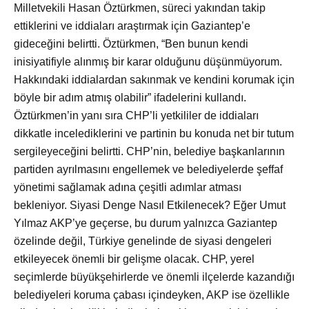
Milletvekili Hasan Öztürkmen, süreci yakından takip
ettiklerini ve iddiaları araştırmak için Gaziantep’e
gideceğini belirtti. Öztürkmen, “Ben bunun kendi
inisiyatifiyle alınmış bir karar olduğunu düşünmüyorum.
Hakkındaki iddialardan sakınmak ve kendini korumak için
böyle bir adım atmış olabilir” ifadelerini kullandı.
Öztürkmen’in yanı sıra CHP’li yetkililer de iddiaları
dikkatle incelediklerini ve partinin bu konuda net bir tutum
sergileyeceğini belirtti. CHP’nin, belediye başkanlarının
partiden ayrılmasını engellemek ve belediyelerde şeffaf
yönetimi sağlamak adına çeşitli adımlar atması
bekleniyor. Siyasi Denge Nasıl Etkilenecek? Eğer Umut
Yılmaz AKP’ye geçerse, bu durum yalnızca Gaziantep
özelinde değil, Türkiye genelinde de siyasi dengeleri
etkileyecek önemli bir gelişme olacak. CHP, yerel
seçimlerde büyükşehirlerde ve önemli ilçelerde kazandığı
belediyeleri koruma çabası içindeyken, AKP ise özellikle