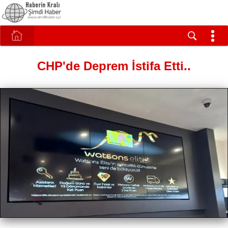
CHP'de Deprem İstifa Etti..