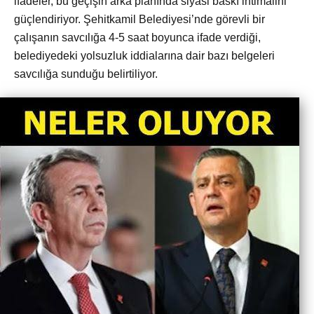
ifadeler, bu geçişin arka planında siyasi baskı ihtimalini
güçlendiriyor. Şehitkamil Belediyesi’nde görevli bir
çalışanın savcılığa 4-5 saat boyunca ifade verdiği,
belediyedeki yolsuzluk iddialarına dair bazı belgeleri
savcılığa sunduğu belirtiliyor.