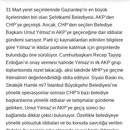
31 Mart yerel seçimlerinde Gaziantep’in en büyük
ilçelerinden biri olan Şehitkamil Belediyesi, AKP’den
CHP’ye geçmişti. Ancak, CHP’den seçilen Belediye
Başkanı Umut Yılmaz’ın AKP’ye geçeceğine dair iddialar
gündemi sarsıyor. Parti içi kaynaklardan edinilen bilgilere
göre Yılmaz’ın iktidar partisine katılmak için girişimlerde
bulunduğu öne sürülüyor. Cumhurbaşkanı Recep Tayyip
Erdoğan’ın onay vermesi halinde Yılmaz’ın ilk AKP grup
toplantısında rozet takacağı, aksi takdirde MHP’ye geçme
ihtimalinin değerlendirildiği iddia ediliyor. Siyasi Baskı mı,
Stratejik Hamle mi? İstanbul Büyükşehir Belediyesi’ne
yönelik operasyonlar sonrası CHP’li bazı belediye
başkanlarına yönelik iddialar ve tartışmalar gündeme
gelirken, Umut Yılmaz’ın AKP’ye geçiş süreci bu
bağlamda dikkat çekici bulunuyor. Özellikle belediyeye
yönelik yolsuzluk iddiaları ve bu konuda savcılığa verilen