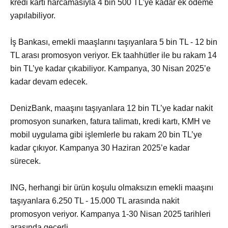
kredi kartı harcamasıyla 4 bin 500 TL’ye kadar ek ödeme
yapılabiliyor.
İş Bankası, emekli maaşlarını taşıyanlara 5 bin TL - 12 bin
TL arası promosyon veriyor. Ek taahhütler ile bu rakam 14
bin TL’ye kadar çıkabiliyor. Kampanya, 30 Nisan 2025’e
kadar devam edecek.
DenizBank, maaşını taşıyanlara 12 bin TL’ye kadar nakit
promosyon sunarken, fatura talimatı, kredi kartı, KMH ve
mobil uygulama gibi işlemlerle bu rakam 20 bin TL’ye
kadar çıkıyor. Kampanya 30 Haziran 2025’e kadar
sürecek.
ING, herhangi bir ürün koşulu olmaksızın emekli maaşını
taşıyanlara 6.250 TL - 15.000 TL arasında nakit
promosyon veriyor. Kampanya 1-30 Nisan 2025 tarihleri
arasında geçerli.