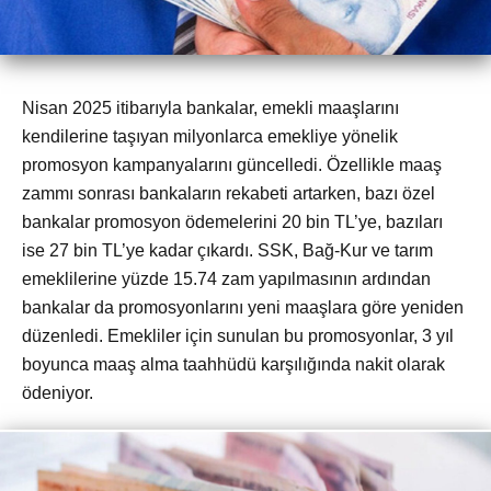
Nisan 2025 itibarıyla bankalar, emekli maaşlarını
kendilerine taşıyan milyonlarca emekliye yönelik
promosyon kampanyalarını güncelledi. Özellikle maaş
zammı sonrası bankaların rekabeti artarken, bazı özel
bankalar promosyon ödemelerini 20 bin TL’ye, bazıları
ise 27 bin TL’ye kadar çıkardı. SSK, Bağ-Kur ve tarım
emeklilerine yüzde 15.74 zam yapılmasının ardından
bankalar da promosyonlarını yeni maaşlara göre yeniden
düzenledi. Emekliler için sunulan bu promosyonlar, 3 yıl
boyunca maaş alma taahhüdü karşılığında nakit olarak
ödeniyor.