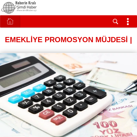
EMEKLİYE PROMOSYON MÜJDESİ |