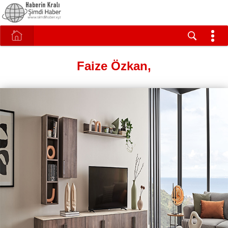
Faize Özkan,