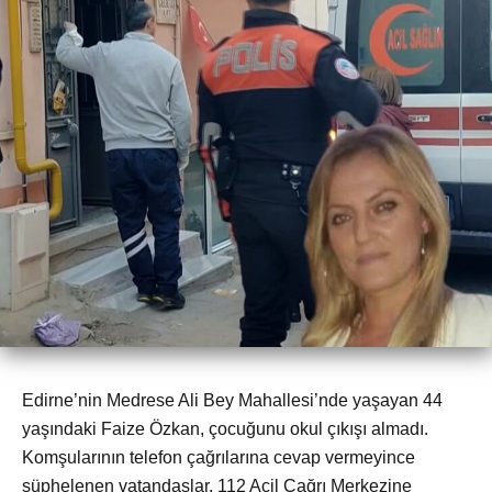
Edirne’nin Medrese Ali Bey Mahallesi’nde yaşayan 44
yaşındaki Faize Özkan, çocuğunu okul çıkışı almadı.
Komşularının telefon çağrılarına cevap vermeyince
şüphelenen vatandaşlar, 112 Acil Çağrı Merkezine