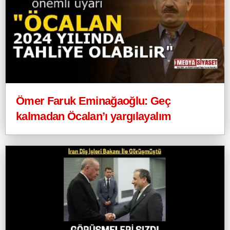
Ömer Faruk Eminağaoğlu: Geç
kalmadan Öcalan’ı yargılayalım