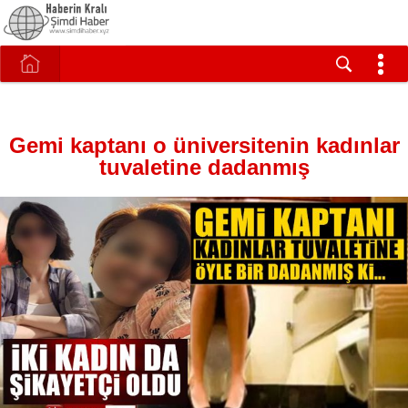
Gemi kaptanı o üniversitenin kadınlar
tuvaletine dadanmış