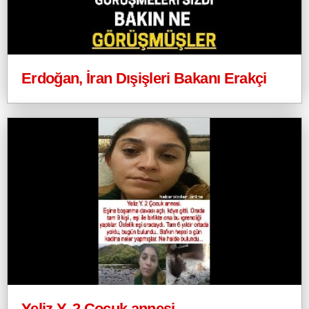
Erdoğan, İran Dışişleri Bakanı Erakçi
Yeliz Y. 2 Çocuk annesi.