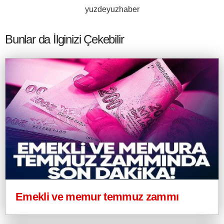
yuzdeyuzhaber
Bunlar da İlginizi Çekebilir
Emekli ve memur temmuz zammı