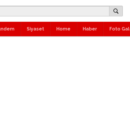
ündem
Siyaset
Home
Haber
Foto Gal