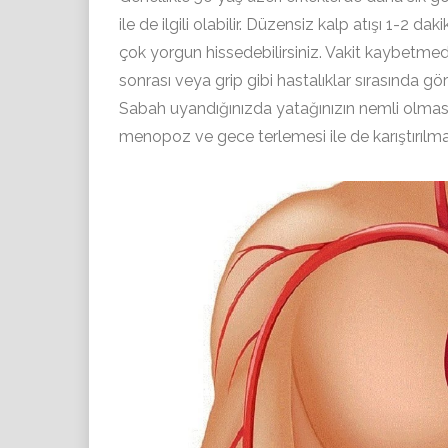
ile de ilgili olabilir. Düzensiz kalp atışı 1-
çok yorgun hissedebilirsiniz. Vakit kaybetmede
sonrası veya grip gibi hastalıklar sırasında görü
Sabah uyandığınızda yatağınızın nemli olması
menopoz ve gece terlemesi ile de karıştırılmal