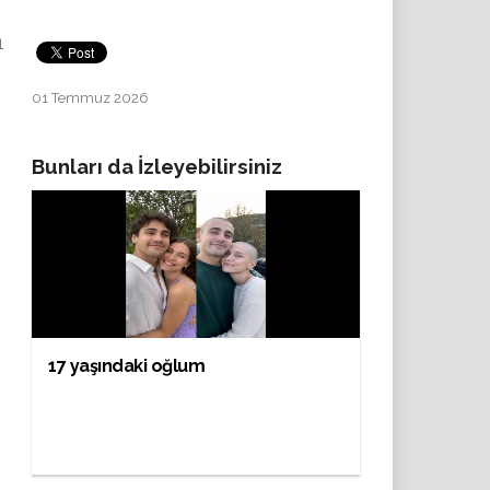
1
01 Temmuz 2026
Bunları da İzleyebilirsiniz
17 yaşındaki oğlum