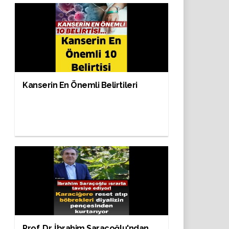
Kanserin En Önemli Belirtileri
Prof. Dr. İbrahim Saraçoğlu'ndan