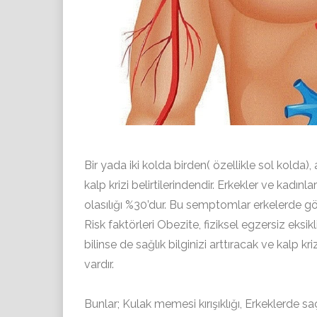
Bir yada iki kolda birden( özellikle sol kolda),
kalp krizi belirtilerindendir. Erkekler ve kadınl
olasılığı %30’dur. Bu semptomlar erkelerde 
Risk faktörleri Obezite, fiziksel egzersiz eksik
bilinse de sağlık bilginizi arttıracak ve kalp kri
vardır.
Bunlar; Kulak memesi kırışıklığı, Erkeklerde saç