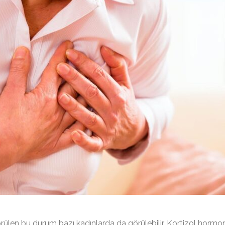
örülen bu durum bazı kadınlarda da görülebilir. Kortizol hormo