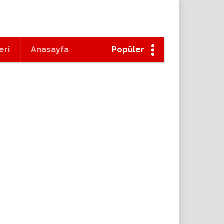
eri
Anasayfa
Popüler