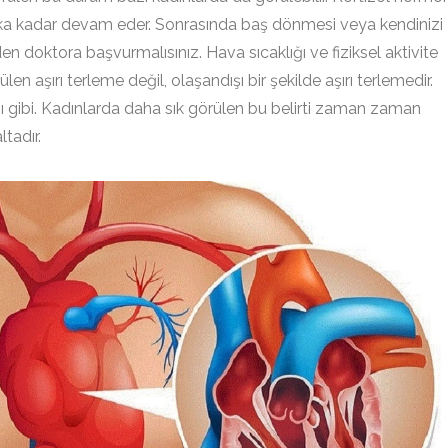
2 dakika kadar devam eder. Sonrasında baş dönmesi veya kendinizi
n doktora başvurmalısınız. Hava sıcaklığı ve fiziksel aktivite
len aşırı terleme değil, olaşandışı bir şekilde aşırı terlemedir.
 gibi. Kadınlarda daha sık görülen bu belirti zaman zaman
tadır.