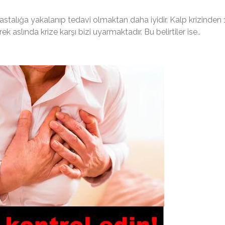
hastalığa yakalanıp tedavi olmaktan daha iyidir. Kalp krizinden 
 aslında krize karşı bizi uyarmaktadır. Bu belirtiler ise..