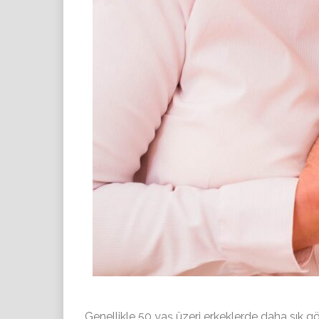
Genellikle 50 yaş üzeri erkeklerde daha sık g