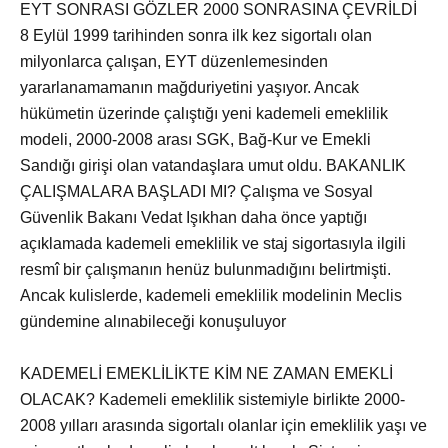
EYT SONRASI GÖZLER 2000 SONRASINA ÇEVRİLDİ
8 Eylül 1999 tarihinden sonra ilk kez sigortalı olan
milyonlarca çalışan, EYT düzenlemesinden
yararlanamamanın mağduriyetini yaşıyor. Ancak
hükümetin üzerinde çalıştığı yeni kademeli emeklilik
modeli, 2000-2008 arası SGK, Bağ-Kur ve Emekli
Sandığı girişi olan vatandaşlara umut oldu. BAKANLIK
ÇALIŞMALARA BAŞLADI MI? Çalışma ve Sosyal
Güvenlik Bakanı Vedat Işıkhan daha önce yaptığı
açıklamada kademeli emeklilik ve staj sigortasıyla ilgili
resmî bir çalışmanın henüz bulunmadığını belirtmişti.
Ancak kulislerde, kademeli emeklilik modelinin Meclis
gündemine alınabileceği konuşuluyor
KADEMELİ EMEKLİLİKTE KİM NE ZAMAN EMEKLİ
OLACAK? Kademeli emeklilik sistemiyle birlikte 2000-
2008 yılları arasında sigortalı olanlar için emeklilik yaşı ve