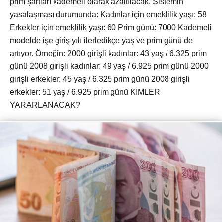
prim şartları kademeli olarak azaltılacak. Sistemin
yasalaşması durumunda: Kadınlar için emeklilik yaşı: 58
Erkekler için emeklilik yaşı: 60 Prim günü: 7000 Kademeli
modelde işe giriş yılı ilerledikçe yaş ve prim günü de
artıyor. Örneğin: 2000 girişli kadınlar: 43 yaş / 6.325 prim
günü 2008 girişli kadınlar: 49 yaş / 6.925 prim günü 2000
girişli erkekler: 45 yaş / 6.325 prim günü 2008 girişli
erkekler: 51 yaş / 6.925 prim günü KİMLER
YARARLANACAK?