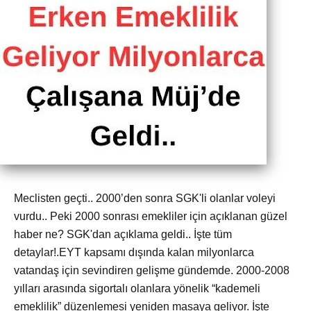
Meclisten geçti.. 2000’den sonra SGK'li olanlar voleyi
vurdu.. Peki 2000 sonrası emekliler için açıklanan güzel
haber ne? SGK'dan açıklama geldi.. İşte tüm
detaylar!.EYT kapsamı dışında kalan milyonlarca
vatandaş için sevindiren gelişme gündemde. 2000-2008
yılları arasında sigortalı olanlara yönelik “kademeli
emeklilik” düzenlemesi yeniden masaya geliyor. İşte