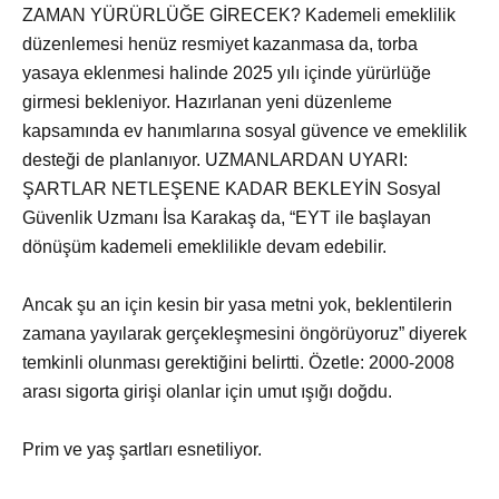
ZAMAN YÜRÜRLÜĞE GİRECEK? Kademeli emeklilik
düzenlemesi henüz resmiyet kazanmasa da, torba
yasaya eklenmesi halinde 2025 yılı içinde yürürlüğe
girmesi bekleniyor. Hazırlanan yeni düzenleme
kapsamında ev hanımlarına sosyal güvence ve emeklilik
desteği de planlanıyor. UZMANLARDAN UYARI:
ŞARTLAR NETLEŞENE KADAR BEKLEYİN Sosyal
Güvenlik Uzmanı İsa Karakaş da, “EYT ile başlayan
dönüşüm kademeli emeklilikle devam edebilir.
Ancak şu an için kesin bir yasa metni yok, beklentilerin
zamana yayılarak gerçekleşmesini öngörüyoruz” diyerek
temkinli olunması gerektiğini belirtti. Özetle: 2000-2008
arası sigorta girişi olanlar için umut ışığı doğdu.
Prim ve yaş şartları esnetiliyor.