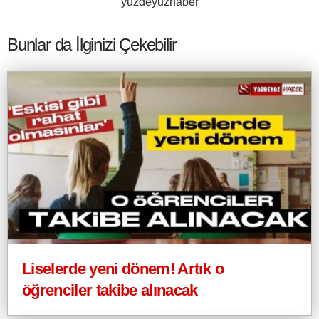
yuzdeyuzhaber
Bunlar da İlginizi Çekebilir
Liselerde yeni dönem! Artık o
öğrenciler takibe alınacak