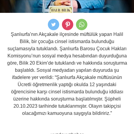
Şanlıurfa’nın Akçakale ilçesinde müftülük yapan Halil
Bilik, bir çocuğa cinsel istismarda bulunduğu
suçlamasıyla tutuklandı. Şanlıurfa Barosu Çocuk Hakları
Komisyonu’nun sosyal medya hesabından duyurduğuna
göre, Bilik 20 Ekim’de tutuklandı ve hakkında soruşturma
başlatıldı. Sosyal medyadan yapılan duyuruda şu
ifadelere yer verildi: “Şanlıurfa Akçakale müftüsünün
Ücretli öğretmenlik yaptığı okulda 12 yaşındaki
öğrencisine karşı cinsel istismarda bulunduğu iddiası
üzerine hakkında soruşturma başlatılmıştır. Şüpheli
20.10.2023 tarihinde tutuklanmıştır. Olayın takipçisi
olacağımızı kamuoyuna saygıyla bildiririz.”