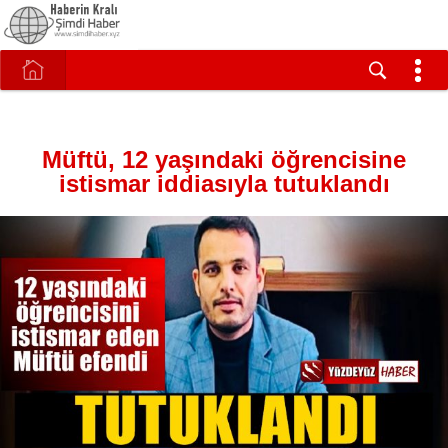
Müftü, 12 yaşındaki öğrencisine
istismar iddiasıyla tutuklandı