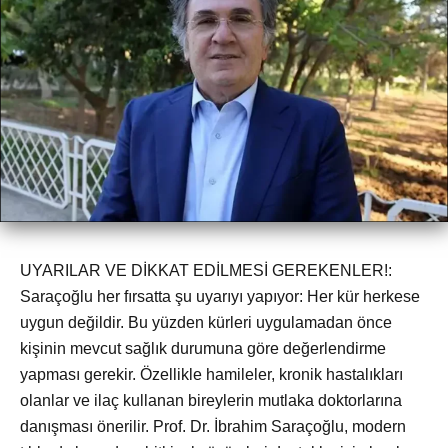
UYARILAR VE DİKKAT EDİLMESİ GEREKENLER!:
Saraçoğlu her fırsatta şu uyarıyı yapıyor: Her kür herkese
uygun değildir. Bu yüzden kürleri uygulamadan önce
kişinin mevcut sağlık durumuna göre değerlendirme
yapması gerekir. Özellikle hamileler, kronik hastalıkları
olanlar ve ilaç kullanan bireylerin mutlaka doktorlarına
danışması önerilir. Prof. Dr. İbrahim Saraçoğlu, modern