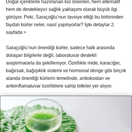
Doğal içeriklerle hazırlanan kür önerileri, hem alternatif
hem de destekleyici sağlık yaklaşımı olarak büyük ilgi
görüyor. Peki, Saraçoğlu’nun tavsiye ettiği bu birbirinden
faydalı kürler neler, nasıl yapılıyorlar? İşte detaylar 2.
sayfada >
Saraçoğlu’nun önerdiği kürler, sadece halk arasında
dolaşan bilgilerle değil, laboratuvar destekli
araştırmalarla da şekilleniyor. Özellikle mide, karaciğer,
bağırsak, bağışıklık sistemi ve hormonal denge gibi birçok
alanda önerdiği kürlerin temelinde, antioksidan ve
antienflamatuvar özelliklere sahip bitkiler yer alıyor.