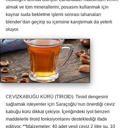
almak ve tüm minerallerini, posasını kullanmak için
kaynar suda bekletme işlemi sonrası lahanaları
blender’dan geçirip su içerisine karıştırmak da yeterli
oluyor.
CEVİZKABUĞU KÜRÜ (TİROİD): Tiroid dengesini
sağlamak isteyenler için Saraçoğlu’nun önerdiği ceviz
kabuğu kürü dikkat çekiyor. İçeriğindeki iyot benzeri
maddelerle tiroid fonksiyonlarını desteklediği ifade
ediliyor. **Malzemeler: 40 adet yeşil ceviz 2 litre su. 10