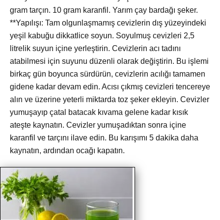
gram tarçın. 10 gram karanfil. Yarım çay bardağı şeker.
**Yapılışı: Tam olgunlaşmamış cevizlerin dış yüzeyindeki
yeşil kabuğu dikkatlice soyun. Soyulmuş cevizleri 2,5
litrelik suyun içine yerleştirin. Cevizlerin acı tadını
atabilmesi için suyunu düzenli olarak değiştirin. Bu işlemi
birkaç gün boyunca sürdürün, cevizlerin acılığı tamamen
gidene kadar devam edin. Acısı çıkmış cevizleri tencereye
alın ve üzerine yeterli miktarda toz şeker ekleyin. Cevizler
yumuşayıp çatal batacak kıvama gelene kadar kısık
ateşte kaynatın. Cevizler yumuşadıktan sonra içine
karanfil ve tarçını ilave edin. Bu karışımı 5 dakika daha
kaynatın, ardından ocağı kapatın.