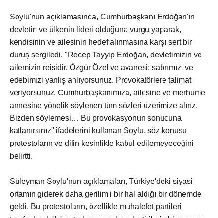
Soylu'nun açıklamasında, Cumhurbaşkanı Erdoğan'ın
devletin ve ülkenin lideri olduğuna vurgu yaparak,
kendisinin ve ailesinin hedef alınmasına karşı sert bir
duruş sergiledi. "Recep Tayyip Erdoğan, devletimizin ve
ailemizin reisidir. Özgür Özel ve avanesi; sabrımızı ve
edebimizi yanlış anlıyorsunuz. Provokatörlere talimat
veriyorsunuz. Cumhurbaşkanımıza, ailesine ve merhume
annesine yönelik söylenen tüm sözleri üzerimize alırız.
Bizden söylemesi… Bu provokasyonun sonucuna
katlanırsınız" ifadelerini kullanan Soylu, söz konusu
protestoların ve dilin kesinlikle kabul edilemeyeceğini
belirtti.
Süleyman Soylu'nun açıklamaları, Türkiye'deki siyasi
ortamın giderek daha gerilimli bir hal aldığı bir dönemde
geldi. Bu protestoların, özellikle muhalefet partileri