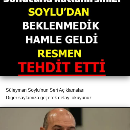
Süleyman Soylu'nun Sert Açıklamaları:
Diğer sayfamıza geçerek detayı okuyunuz