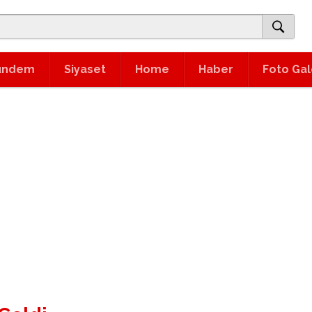
ündem
Siyaset
Home
Haber
Foto Gal