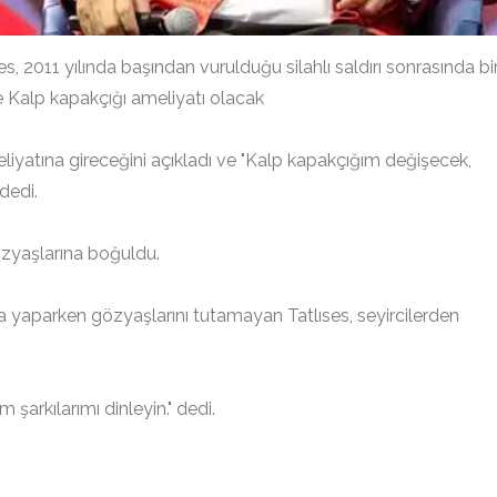
es, 2011 yılında başından vurulduğu silahlı saldırı sonrasında bi
se Kalp kapakçığı ameliyatı olacak
liyatına gireceğini açıkladı ve "Kalp kapakçığım değişecek,
 dedi.
özyaşlarına boğuldu.
a yaparken gözyaşlarını tutamayan Tatlıses, seyircilerden
şarkılarımı dinleyin." dedi.