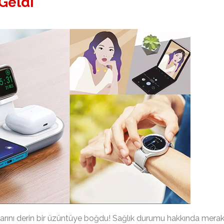
Geldi
nlarını derin bir üzüntüye boğdu! Sağlık durumu hakkında mera