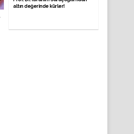
altın değerinde kürler!
r