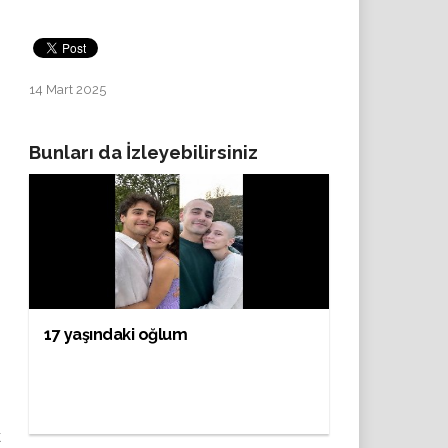
14 Mart 2025
Bunları da İzleyebilirsiniz
17 yaşındaki oğlum
k