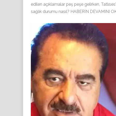
edilen açıklamalar peş peşe gelirken, Tatlıses'
sağlık durumu nasıl? HABERİN DEVAMIN