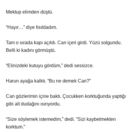
Mektup elimden düştü.
“Hayır…” diye fısıldadım.
Tam o sırada kapı açıldı. Can içeri girdi. Yüzü solgundu.
Belli ki kadını görmüştü.
“Elinizdeki kutuyu gördüm,” dedi sessizce.
Harun ayağa kalktı. “Bu ne demek Can?”
Can gözlerimin içine baktı. Çocukken korktuğunda yaptığı
gibi alt dudağını ısırıyordu.
“Size söylemek istemedim,” dedi. “Sizi kaybetmekten
korktum.”