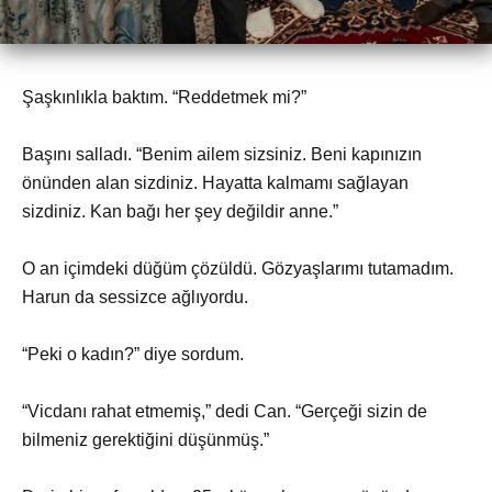
Şaşkınlıkla baktım. “Reddetmek mi?”
Başını salladı. “Benim ailem sizsiniz. Beni kapınızın
önünden alan sizdiniz. Hayatta kalmamı sağlayan
sizdiniz. Kan bağı her şey değildir anne.”
O an içimdeki düğüm çözüldü. Gözyaşlarımı tutamadım.
Harun da sessizce ağlıyordu.
“Peki o kadın?” diye sordum.
“Vicdanı rahat etmemiş,” dedi Can. “Gerçeği sizin de
bilmeniz gerektiğini düşünmüş.”