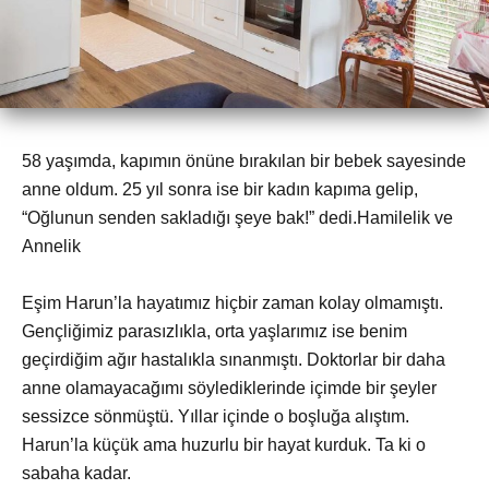
58 yaşımda, kapımın önüne bırakılan bir bebek sayesinde
anne oldum. 25 yıl sonra ise bir kadın kapıma gelip,
“Oğlunun senden sakladığı şeye bak!” dedi.Hamilelik ve
Annelik
Eşim Harun’la hayatımız hiçbir zaman kolay olmamıştı.
Gençliğimiz parasızlıkla, orta yaşlarımız ise benim
geçirdiğim ağır hastalıkla sınanmıştı. Doktorlar bir daha
anne olamayacağımı söylediklerinde içimde bir şeyler
sessizce sönmüştü. Yıllar içinde o boşluğa alıştım.
Harun’la küçük ama huzurlu bir hayat kurduk. Ta ki o
sabaha kadar.