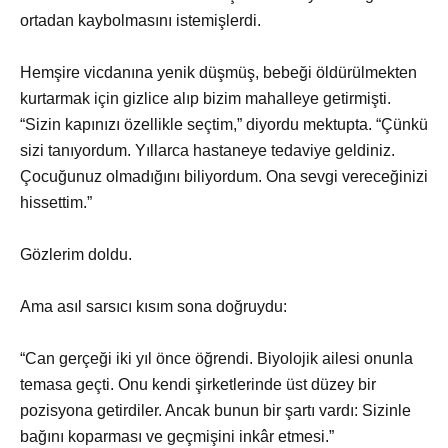
ortadan kaybolmasını istemişlerdi.
Hemşire vicdanına yenik düşmüş, bebeği öldürülmekten
kurtarmak için gizlice alıp bizim mahalleye getirmişti.
“Sizin kapınızı özellikle seçtim,” diyordu mektupta. “Çünkü
sizi tanıyordum. Yıllarca hastaneye tedaviye geldiniz.
Çocuğunuz olmadığını biliyordum. Ona sevgi vereceğinizi
hissettim.”
Gözlerim doldu.
Ama asıl sarsıcı kısım sona doğruydu:
“Can gerçeği iki yıl önce öğrendi. Biyolojik ailesi onunla
temasa geçti. Onu kendi şirketlerinde üst düzey bir
pozisyona getirdiler. Ancak bunun bir şartı vardı: Sizinle
bağını koparması ve geçmişini inkâr etmesi.”