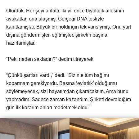
Oturduk. Her şeyi anlattı. İki yıl önce biyolojik ailesinin
avukatları ona ulaşmış. Gerçeği DNA testiyle
kanıtlamışlar. Büyük bir holdingin tek varisiymiş. Onu yurt
dışına göndermişler, eğitmişler, şirketin başına
hazırlamışlar.
“Peki neden sakladın?” dedim titreyerek.
“Çünkü şartları vardı,” dedi. “Sizinle tüm bağımı
koparmam gerekiyordu. Basına ‘evlatlık’ olduğumu
söylemeyecek, sizi hayatımdan çıkaracaktım. Ama bunu
yapmadım. Sadece zaman kazandım. Şirketi devraldığım
gün ilk kararım onları reddetmek oldu.”