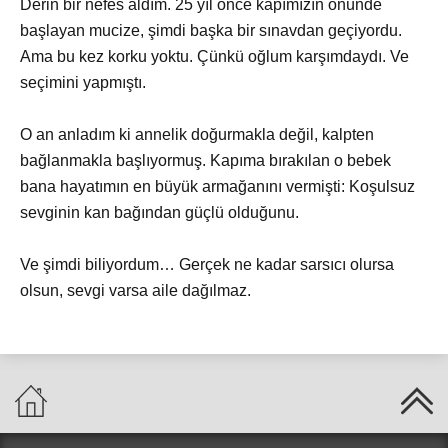
Derin bir nefes aldım. 25 yıl önce kapımızın önünde
başlayan mucize, şimdi başka bir sınavdan geçiyordu.
Ama bu kez korku yoktu. Çünkü oğlum karşımdaydı. Ve
seçimini yapmıştı.
O an anladım ki annelik doğurmakla değil, kalpten
bağlanmakla başlıyormuş. Kapıma bırakılan o bebek
bana hayatımın en büyük armağanını vermişti: Koşulsuz
sevginin kan bağından güçlü olduğunu.
Ve şimdi biliyordum… Gerçek ne kadar sarsıcı olursa
olsun, sevgi varsa aile dağılmaz.