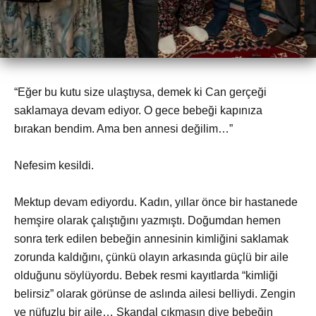
“Eğer bu kutu size ulaştıysa, demek ki Can gerçeği
saklamaya devam ediyor. O gece bebeği kapınıza
bırakan bendim. Ama ben annesi değilim…”
Nefesim kesildi.
Mektup devam ediyordu. Kadın, yıllar önce bir hastanede
hemşire olarak çalıştığını yazmıştı. Doğumdan hemen
sonra terk edilen bebeğin annesinin kimliğini saklamak
zorunda kaldığını, çünkü olayın arkasında güçlü bir aile
olduğunu söylüyordu. Bebek resmi kayıtlarda “kimliği
belirsiz” olarak görünse de aslında ailesi belliydi. Zengin
ve nüfuzlu bir aile… Skandal çıkmasın diye bebeğin