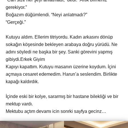
gerekiyor.”
Boğazım düğümlendi. “Neyi anlatmadı?”
“Gerçeği.”
Kutuyu aldım. Ellerim titriyordu. Kadın arkasını dönüp
sokağın köşesinde bekleyen arabaya doğru yürüdü. Ne
adını söyledi ne başka bir şey. Sanki görevini yapmış
gibiydi.Erkek Giyim
Kapıyı kapattım. Kutuyu masanın üzerine koydum. İçini
açmaya cesaret edemedim. Harun’a seslendim. Birlikte
kapağı kaldırdık.
İçinde eski bir kolye, sararmış bir hastane bilekliği ve bir
mektup vardı.
Mektubu açtım devamı icin sonrki sayfya gecinz…