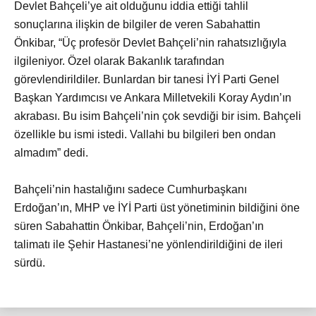
Devlet Bahçeli’ye ait olduğunu iddia ettiği tahlil
sonuçlarına ilişkin de bilgiler de veren Sabahattin
Önkibar, “Üç profesör Devlet Bahçeli’nin rahatsızlığıyla
ilgileniyor. Özel olarak Bakanlık tarafından
görevlendirildiler. Bunlardan bir tanesi İYİ Parti Genel
Başkan Yardımcısı ve Ankara Milletvekili Koray Aydın’ın
akrabası. Bu isim Bahçeli’nin çok sevdiği bir isim. Bahçeli
özellikle bu ismi istedi. Vallahi bu bilgileri ben ondan
almadım” dedi.
Bahçeli’nin hastalığını sadece Cumhurbaşkanı
Erdoğan’ın, MHP ve İYİ Parti üst yönetiminin bildiğini öne
süren Sabahattin Önkibar, Bahçeli’nin, Erdoğan’ın
talimatı ile Şehir Hastanesi’ne yönlendirildiğini de ileri
sürdü.