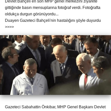
Devlet Bahçeli en son MHP genel merkezini ziyarete
gittiğinde basın mensuplarına fotoğraf verdi. Fotoğrafta
oldukça durgun görünüyordu...
Duayen Gazeteci Bahçeli'nin hastalığını şöyle duyurdu
>>>>
Gazeteci Sabahattin Önkibar, MHP Genel Başkanı Devlet