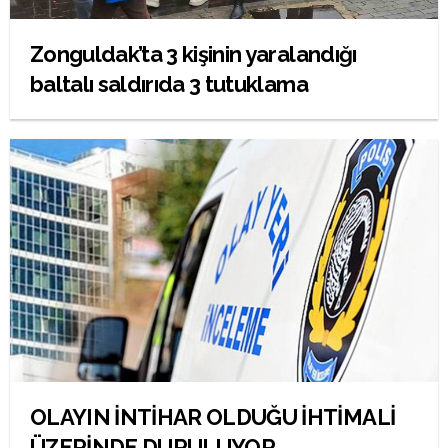
Zonguldak’ta 3 kişinin yaralandığı
baltalı saldırıda 3 tutuklama
OLAYIN İNTİHAR OLDUĞU İHTİMALİ
ÜZERİNDE DURULUYOR