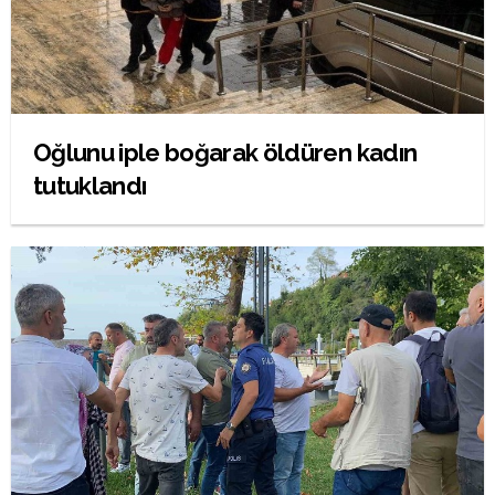
Oğlunu iple boğarak öldüren kadın
tutuklandı