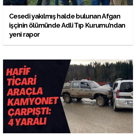
Cesedi yakılmış halde bulunan Afgan
işçinin ölümünde Adli Tıp Kurumu’ndan
yeni rapor