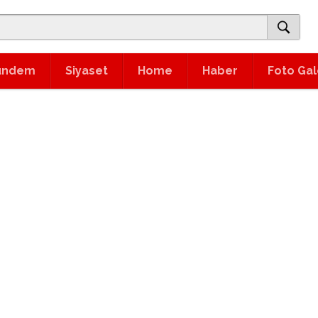
ündem
Siyaset
Home
Haber
Foto Gal