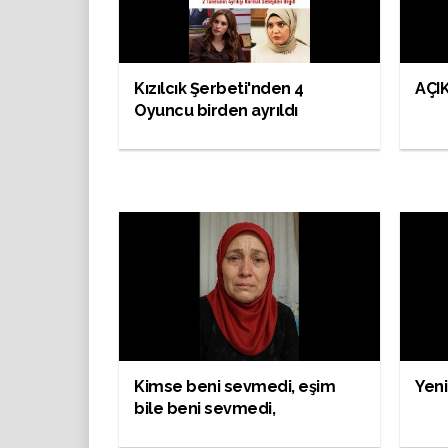
Kızılcık Şerbeti'nden 4
AÇI
Oyuncu birden ayrıldı
Kimse beni sevmedi, eşim
Yeni
bile beni sevmedi,