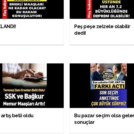
KLANDI!
Peş peşe zelzele olabilir
dedi!
 artış belli oldu
Bu pazar seçim olsa gele
sonuçlar