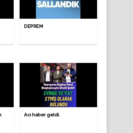
DEPREM
n
Acı haber geldi.