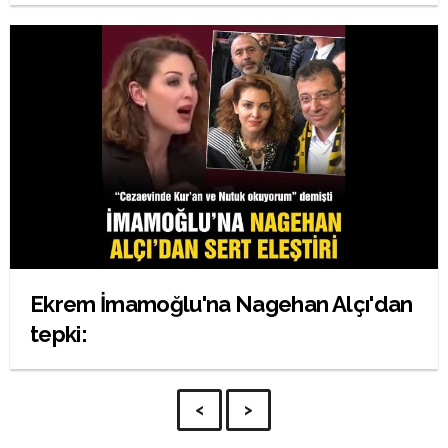
Ekrem İmamoğlu'na Nagehan Alçı'dan
tepki:
<
>