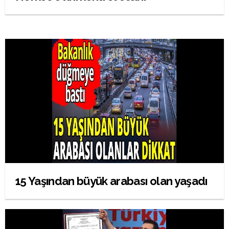
15 Yaşından büyük arabası olan yaşadı