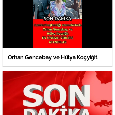
Orhan Gencebay, ve Hülya Koçyiğit