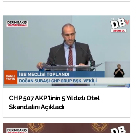
CHP 507 AKP'linin 5 Yıldızlı Otel
Skandalını Açıkladı