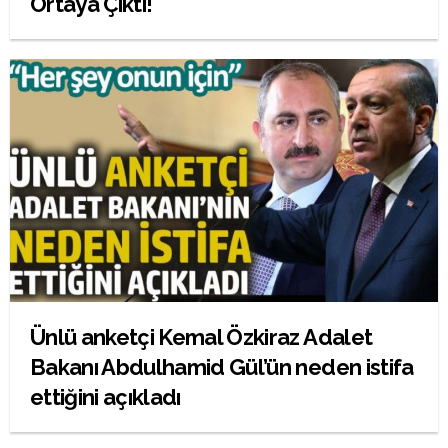
Ortaya Çıktı!
Ünlü anketçi Kemal Özkiraz Adalet
Bakanı Abdulhamid Gül’ün neden istifa
ettiğini açıkladı