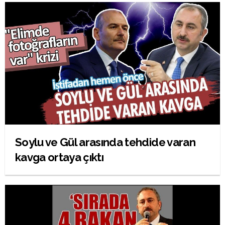
Soylu ve Gül arasında tehdide varan
kavga ortaya çıktı