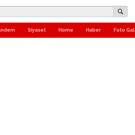
ündem
Siyaset
Home
Haber
Foto Gal