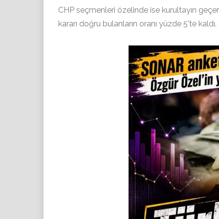
CHP seçmenleri özelinde ise kurultayın geçersi
kararı doğru bulanların oranı yüzde 5'te kaldı.