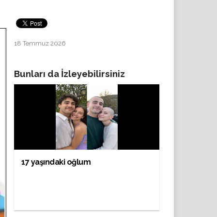
18 Temmuz 2026
Bunları da İzleyebilirsiniz
17 yaşındaki oğlum