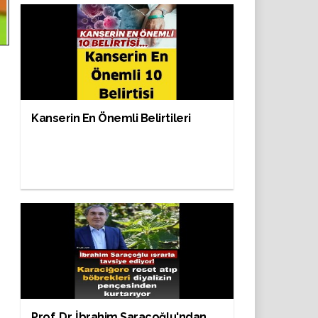
Kanserin En Önemli Belirtileri
Prof. Dr. İbrahim Saraçoğlu'ndan