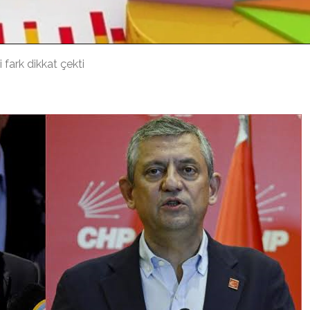
 fark dikkat çekti