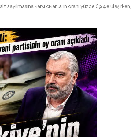
z sayılmasına karşı çıkanların oranı yüzde 69,4'e ulaşırken,