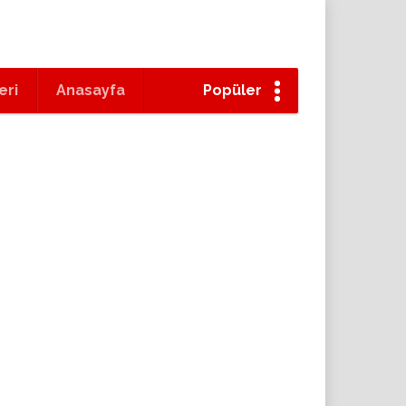
eri
Anasayfa
Popüler