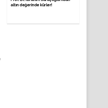
altın değerinde kürler!
e