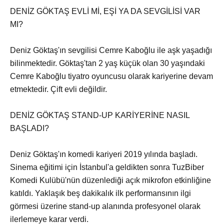
DENİZ GÖKTAŞ EVLİ Mİ, EŞİ YA DA SEVGİLİSİ VAR
MI?
Deniz Göktaş'ın sevgilisi Cemre Kaboğlu ile aşk yaşadığı
bilinmektedir. Göktaş'tan 2 yaş küçük olan 30 yaşındaki
Cemre Kaboğlu tiyatro oyuncusu olarak kariyerine devam
etmektedir. Çift evli değildir.
DENİZ GÖKTAŞ STAND-UP KARİYERİNE NASIL
BAŞLADI?
Deniz Göktaş'ın komedi kariyeri 2019 yılında başladı.
Sinema eğitimi için İstanbul'a geldikten sonra TuzBiber
Komedi Kulübü'nün düzenlediği açık mikrofon etkinliğine
katıldı. Yaklaşık beş dakikalık ilk performansının ilgi
görmesi üzerine stand-up alanında profesyonel olarak
ilerlemeye karar verdi.