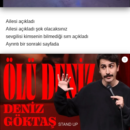
Ailesi açıkladı
Ailesi açıkladı şok olacaksınız
sevgilisi kimsenin bilmediği sırrı açıkladı
Ayrıntı bir sonraki sayfada