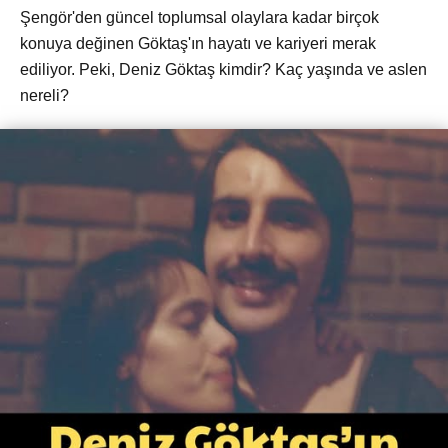
Şengör'den güncel toplumsal olaylara kadar birçok
konuya değinen Göktaş'ın hayatı ve kariyeri merak
ediliyor. Peki, Deniz Göktaş kimdir? Kaç yaşında ve aslen
nereli?