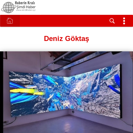
Deniz Göktaş