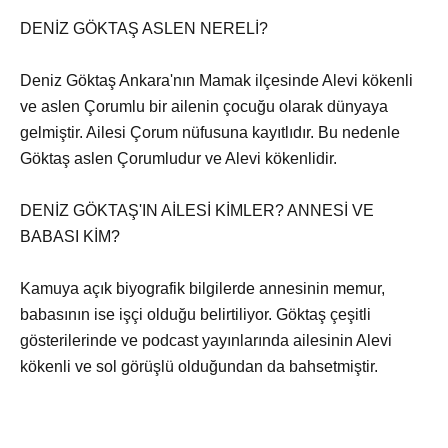
DENİZ GÖKTAŞ ASLEN NERELİ?
Deniz Göktaş Ankara'nın Mamak ilçesinde Alevi kökenli
ve aslen Çorumlu bir ailenin çocuğu olarak dünyaya
gelmiştir. Ailesi Çorum nüfusuna kayıtlıdır. Bu nedenle
Göktaş aslen Çorumludur ve Alevi kökenlidir.
DENİZ GÖKTAŞ'IN AİLESİ KİMLER? ANNESİ VE
BABASI KİM?
Kamuya açık biyografik bilgilerde annesinin memur,
babasının ise işçi olduğu belirtiliyor. Göktaş çeşitli
gösterilerinde ve podcast yayınlarında ailesinin Alevi
kökenli ve sol görüşlü olduğundan da bahsetmiştir.