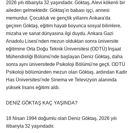
2026 yılı itibarıyla 32 yaşındadır. Göktaş, Alevi kökenli bir
aileden gelmektedir. Göktaş'ın babası işçi, annesi
memurdur. Çocukluk ve gençlik yıllarını Ankara'da
geçiren Göktaş, eğitim hayatı boyunca sosyal bilimlere,
mizaha ve sanat dünyasına ilgi duydu. Ankara Gazi
Anadolu Lisesi'nden mezun olduktan sonra üniversite
eğitimine Orta Doğu Teknik Üniversitesi (ODTÜ) İnşaat
Mühendisliği Bölümü'nde başlayan Deniz Göktaş, daha
sonra aynı üniversitede Psikoloji Bölümü'ne geçti. ODTÜ
Psikoloji bölümünden mezun olan Göktaş, ardından Kadir
Has Üniversitesi'nde Sinema ve Televizyon alanında
yüksek lisans eğitimi aldı.
DENİZ GÖKTAŞ KAÇ YAŞINDA?
18 Nisan 1994 doğumlu olan Deniz Göktaş, 2026 yılı
itibarıyla 32 yaşındadır.