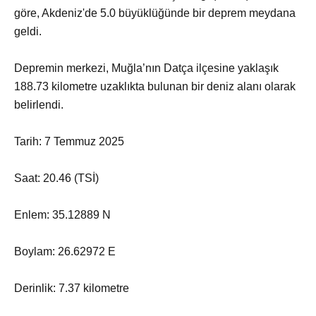
göre, Akdeniz'de 5.0 büyüklüğünde bir deprem meydana
geldi.
Depremin merkezi, Muğla’nın Datça ilçesine yaklaşık
188.73 kilometre uzaklıkta bulunan bir deniz alanı olarak
belirlendi.
Tarih: 7 Temmuz 2025
Saat: 20.46 (TSİ)
Enlem: 35.12889 N
Boylam: 26.62972 E
Derinlik: 7.37 kilometre