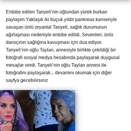
Entübe edilen Tanyeli’nin oğlundan yürek burkan
paylaşım Yaklaşık iki buçuk yıldır pankreas kanseriyle
savaşan ünlü oryantal Tanyeli, sağlık durumunun
ağırlaşması nedeniyle entübe edildi. Sevenleri, ünlü
dansçının sağlığına kavuşması için dua ediyor.
Tanyeli’nin oğlu Taylan, annesiyle birlikte çekildiği bir
fotoğrafı sosyal medya hesabında paylaşarak duygusal
mesajlar verdi. Tanyeli’nin oğlu Taylan annesi ile
fotoğrafını paylaşarak... devamını okumak için diğer
sayfya gecebılırsınız