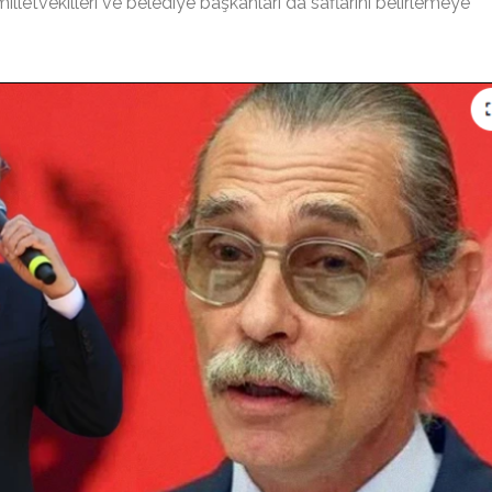
milletvekilleri ve belediye başkanları da saflarını belirlemeye