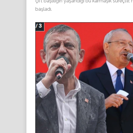
çift başlılığın yaşandığı bu karmaşık süreçte, 
başladı.