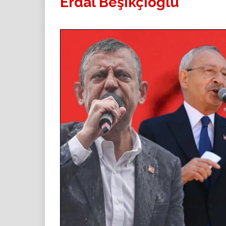
Erdal Beşikçioğlu'