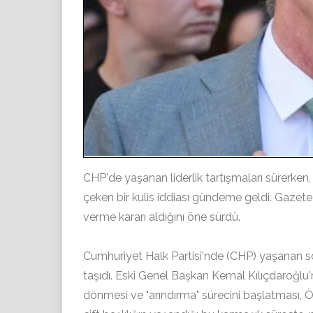
CHP'de yaşanan liderlik tartışmaları sürerken,
çeken bir kulis iddiası gündeme geldi. Gazet
verme kararı aldığını öne sürdü.
Cumhuriyet Halk Partisi'nde (CHP) yaşanan son 
taşıdı. Eski Genel Başkan Kemal Kılıçdaroğlu'n
dönmesi ve "arındırma" sürecini başlatması, Özg