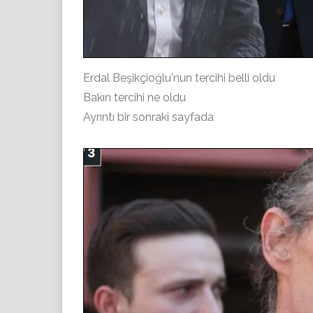
Erdal Beşikçioğlu'nun tercihi belli oldu
Bakın tercihi ne oldu
Ayrıntı bir sonraki sayfada