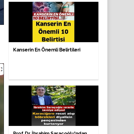
Kanserin En Önemli Belirtileri
Prof. Dr. İbrahim Saraçoğlu'ndan