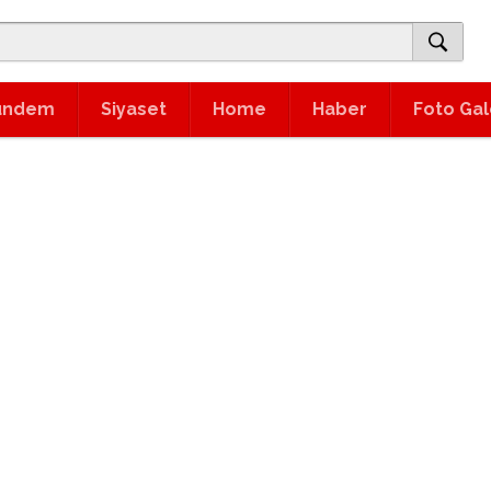
ündem
Siyaset
Home
Haber
Foto Gal