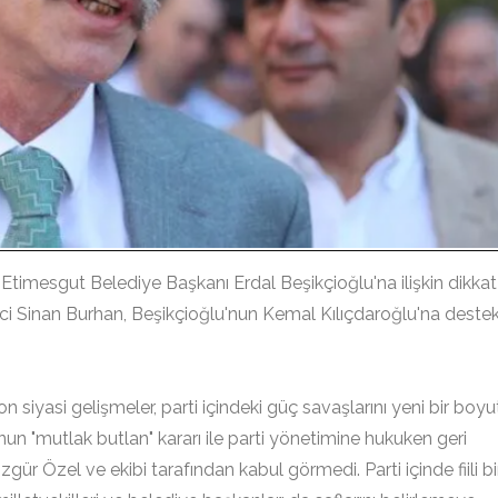
 Etimesgut Belediye Başkanı Erdal Beşikçioğlu'na ilişkin dikkat
eci Sinan Burhan, Beşikçioğlu'nun Kemal Kılıçdaroğlu'na deste
siyasi gelişmeler, parti içindeki güç savaşlarını yeni bir boyu
un "mutlak butlan" kararı ile parti yönetimine hukuken geri
ür Özel ve ekibi tarafından kabul görmedi. Parti içinde fiili bi