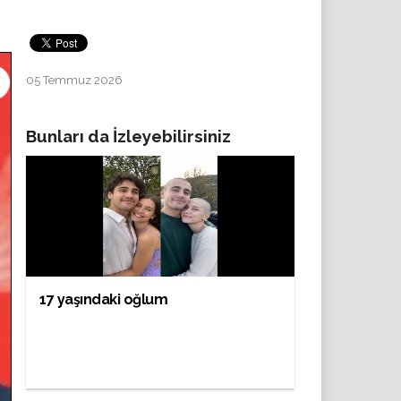
05 Temmuz 2026
Bunları da İzleyebilirsiniz
17 yaşındaki oğlum