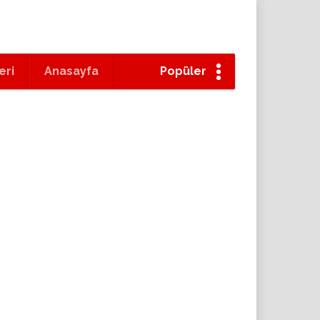
eri
Anasayfa
Popüler