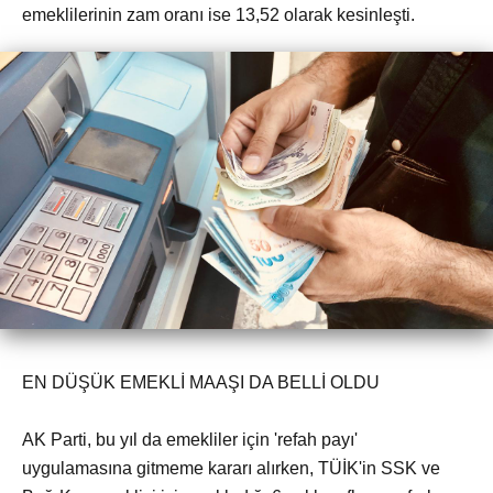
emeklilerinin zam oranı ise 13,52 olarak kesinleşti.
EN DÜŞÜK EMEKLİ MAAŞI DA BELLİ OLDU
AK Parti, bu yıl da emekliler için 'refah payı'
uygulamasına gitmeme kararı alırken, TÜİK'in SSK ve