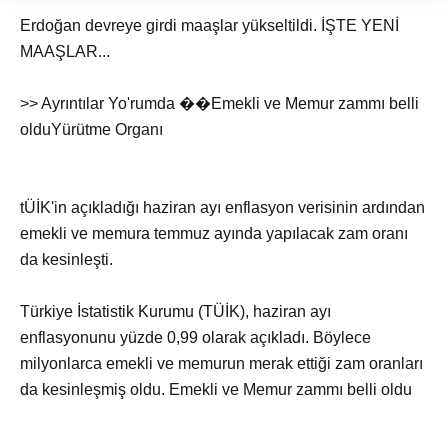
Erdoğan devreye girdi maaşlar yükseltildi. İŞTE YENİ
MAAŞLAR...
>> Ayrıntılar Yo'rumda ��Emekli ve Memur zammı belli
olduYürütme Organı
tÜİK'in açıkladığı haziran ayı enflasyon verisinin ardından
emekli ve memura temmuz ayında yapılacak zam oranı
da kesinleşti.
Türkiye İstatistik Kurumu (TÜİK), haziran ayı
enflasyonunu yüzde 0,99 olarak açıkladı. Böylece
milyonlarca emekli ve memurun merak ettiği zam oranları
da kesinleşmiş oldu. Emekli ve Memur zammı belli oldu