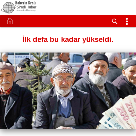
İlk defa bu kadar yükseldi.