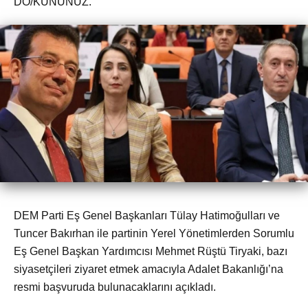
DO/KUNUNUZ.
DEM Parti Eş Genel Başkanları Tülay Hatimoğulları ve
Tuncer Bakırhan ile partinin Yerel Yönetimlerden Sorumlu
Eş Genel Başkan Yardımcısı Mehmet Rüştü Tiryaki, bazı
siyasetçileri ziyaret etmek amacıyla Adalet Bakanlığı’na
resmi başvuruda bulunacaklarını açıkladı.