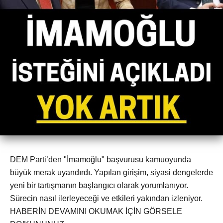
DEM Parti’den "İmamoğlu" başvurusu kamuoyunda
büyük merak uyandırdı. Yapılan girişim, siyasi dengelerde
yeni bir tartışmanın başlangıcı olarak yorumlanıyor.
Sürecin nasıl ilerleyeceği ve etkileri yakından izleniyor.
HABERİN DEVAMINI OKUMAK İÇİN GÖRSELE