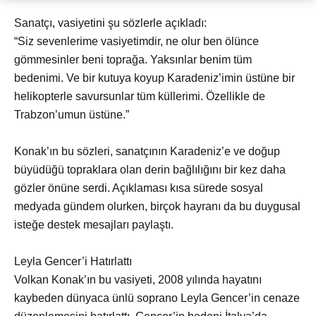
Sanatçı, vasiyetini şu sözlerle açıkladı:
“Siz sevenlerime vasiyetimdir, ne olur ben ölünce
gömmesinler beni toprağa. Yaksınlar benim tüm
bedenimi. Ve bir kutuya koyup Karadeniz’imin üstüne bir
helikopterle savursunlar tüm küllerimi. Özellikle de
Trabzon’umun üstüne.”
Konak’ın bu sözleri, sanatçının Karadeniz’e ve doğup
büyüdüğü topraklara olan derin bağlılığını bir kez daha
gözler önüne serdi. Açıklaması kısa sürede sosyal
medyada gündem olurken, birçok hayranı da bu duygusal
isteğe destek mesajları paylaştı.
Leyla Gencer’i Hatırlattı
Volkan Konak’ın bu vasiyeti, 2008 yılında hayatını
kaybeden dünyaca ünlü soprano Leyla Gencer’in cenaze