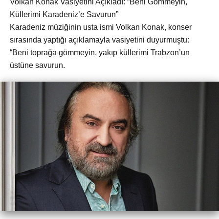
Volkan Konak Vasiyetini Açıkladı: “Beni Gömmeyin,
Küllerimi Karadeniz’e Savurun”
Karadeniz müziğinin usta ismi Volkan Konak, konser
sırasında yaptığı açıklamayla vasiyetini duyurmuştu:
“Beni toprağa gömmeyin, yakıp küllerimi Trabzon’un
üstüne savurun.