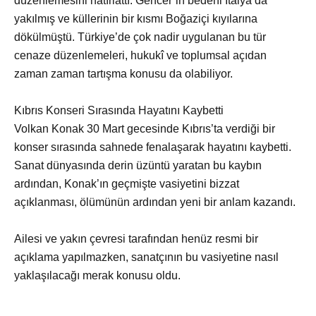
düzenlemesini hatırlattı. Gencer’in bedeni İtalya’da
yakılmış ve küllerinin bir kısmı Boğaziçi kıyılarına
dökülmüştü. Türkiye’de çok nadir uygulanan bu tür
cenaze düzenlemeleri, hukukî ve toplumsal açıdan
zaman zaman tartışma konusu da olabiliyor.
Kıbrıs Konseri Sırasında Hayatını Kaybetti
Volkan Konak 30 Mart gecesinde Kıbrıs’ta verdiği bir
konser sırasında sahnede fenalaşarak hayatını kaybetti.
Sanat dünyasında derin üzüntü yaratan bu kaybın
ardından, Konak’ın geçmişte vasiyetini bizzat
açıklanması, ölümünün ardından yeni bir anlam kazandı.
Ailesi ve yakın çevresi tarafından henüz resmi bir
açıklama yapılmazken, sanatçının bu vasiyetine nasıl
yaklaşılacağı merak konusu oldu.