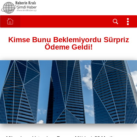
Kimse Bunu Beklemiyordu Sürpriz
Ödeme Geldi!