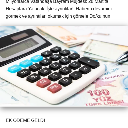
Milyonlarca Vatandaşa Bayram Müjdesi: 28 Mart’ta
Hesaplara Yatacak..İşte ayrıntılar!..Haberin devamını
görmek ve ayrıntıları okumak için görsele Do/ku.nun
EK ÖDEME GELDİ