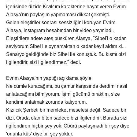
içerisinde dizide Kıvılcım karakterine hayat veren Evrim
Alasya'nın paylaşım yapmaması dikkat çekmişti.
Gelen eleştiriler sonrası sessizliğini koruyan Evrim
Alasya, Instagram hesabından bir video yayınladı.
Eleştirilere adete ateş püsküren Alasya, "Sibel'i o kadar
seviyorum Sibel ile oynamaktan o kadar keyif aldım ki...
Senaryo geldiğinde biz Sibel ile konuştuk. Bu kısmı bizi
ilgilendirir, sizi ilgilendirmez." dedi.
Evrim Alasya'nın yaptığı açıklama şöyle;
Ne cümle kuracağımı, bu çamur karşısında derdimi nasıl
anlatacağımı bilmiyorum. İşimi gücümü bıraktım, size
kendimi anlatmak zorunda kalıyorum.
Kızılcık Şerbeti bir memleket meselesi değil. Sadece bir
dizi. Orada olan biten sadece bizi ilgilendirir. Burada sizi
ilgilendiren hiçbir şey yok. Öbürü paylaşmadı bir şey diye
'onunla küs' diye bir şey yoktur.