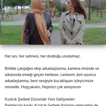
Her anı, her sahnesi, her dostluğu unutulmaz.
Birlikte çalıştığım ekip arkadaşlarıma, kamera önünde ve
arkasında emeği geçen herkese, canlarım ,tüm oyuncu
arkadaşlarıma, beni sevgiyle kucaklayan izleyicimize
minnetle. Hoşçakalın..Hepinizi çok seviyorum
Kızılcık Şerbeti Dizisinde Yeni Gelişmeler:
Pembe'nin kaybı, Kızılcık Şerbeti dizisinin geleceğini de