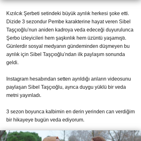
Kızılcık Şerbeti setindeki büyük ayrılık herkesi şoke etti.
Dizide 3 sezondur Pembe karakterine hayat veren Sibel
Taşçıoğlu'nun aniden kadroya veda edeceği duyurulunca
Şerbo izleyicileri hem şaşkınlık hem üzüntü yaşamıştı.
Günlerdir sosyal medyanın gündeminden düşmeyen bu
ayrılık için Sibel Taşçıoğlu'ndan ilk paylaşım sonunda
geldi.
Instagram hesabından setten ayrıldığı anların videosunu
paylaşan Sibel Taşçıoğlu, ayrıca duygu yüklü bir veda
metni yayınladı.
3 sezon boyunca kalbimin en derin yerinden can verdiğim
bir hikayeye bugün veda ediyorum.