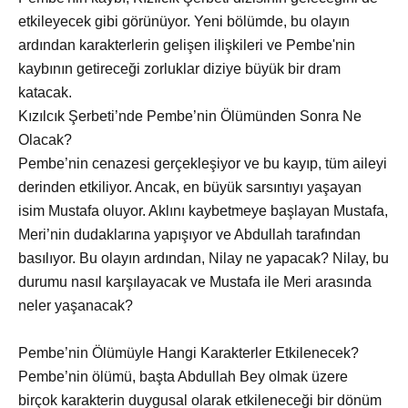
etkileyecek gibi görünüyor. Yeni bölümde, bu olayın
ardından karakterlerin gelişen ilişkileri ve Pembe'nin
kaybının getireceği zorluklar diziye büyük bir dram
katacak.
Kızılcık Şerbeti’nde Pembe’nin Ölümünden Sonra Ne
Olacak?
Pembe’nin cenazesi gerçekleşiyor ve bu kayıp, tüm aileyi
derinden etkiliyor. Ancak, en büyük sarsıntıyı yaşayan
isim Mustafa oluyor. Aklını kaybetmeye başlayan Mustafa,
Meri’nin dudaklarına yapışıyor ve Abdullah tarafından
basılıyor. Bu olayın ardından, Nilay ne yapacak? Nilay, bu
durumu nasıl karşılayacak ve Mustafa ile Meri arasında
neler yaşanacak?
Pembe’nin Ölümüyle Hangi Karakterler Etkilenecek?
Pembe’nin ölümü, başta Abdullah Bey olmak üzere
birçok karakterin duygusal olarak etkileneceği bir dönüm