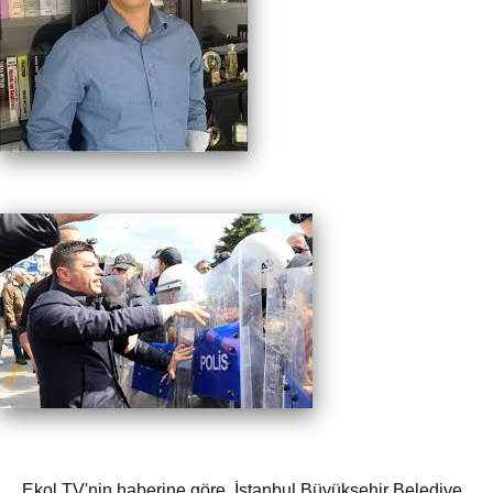
Ekol TV'nin haberine göre, İstanbul Büyükşehir Belediye