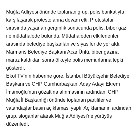
Muğla Adliyesi önünde toplanan grup, polis barikatıyla
karşılaşarak protestolarına devam etti. Protestolar
sırasında yaşanan gerginlik sonucunda polis, biber gazı
ile müdahalede bulundu. Müdahaleden etkilenenler
arasında belediye başkanları ve siyasiler de yer aldı.
Marmaris Belediye Başkanı Acar Ünlü, biber gazına
maruz kaldıktan sonra öfkeyle polis memurlarına tepki
gösterdi.
Ekol TV'nin haberine göre, İstanbul Büyükşehir Belediye
Başkanı ve CHP Cumhurbaşkanı Aday Adayı Ekrem
İmamoğlu'nun gözaltına alınmasının ardından, CHP
Muğla İl Başkanlığı önünde toplanan partililer ve
vatandaşlar basın açıklaması yaptı. Açıklamanın ardından
grup, sloganlar atarak Muğla Adliyesi'ne yürüyüş
düzenledi.