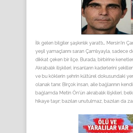
İlk gelen bilgiler şaşkınlık yarattı… Mersin'in
yeşil yamaçlarını saran Çamlıyayla, sadece do
dikkat çeken bir ilçe. Burada, birbirine kenetl
Akrabalık ilişkileri, insanların kaderlerini şekill
ve bu köklerin şehrin kültürel dokusundaki ye
olanak tanır. Birçok insan, aile bağlarının ken
bağlamda Metin Ön'ün akrabalık ilişkileri, belk
hikaye taşır; bazıları unutulmaz, bazıları da zam