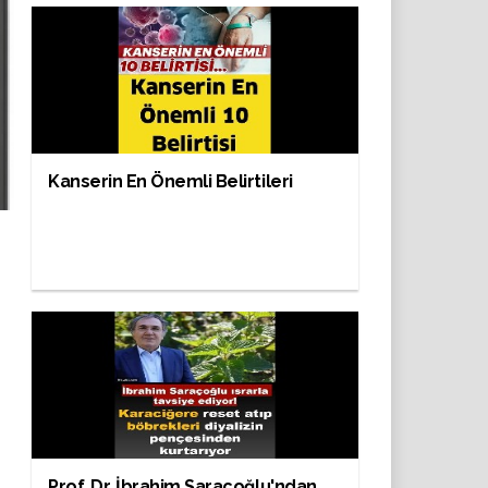
Kanserin En Önemli Belirtileri
Prof. Dr. İbrahim Saraçoğlu'ndan