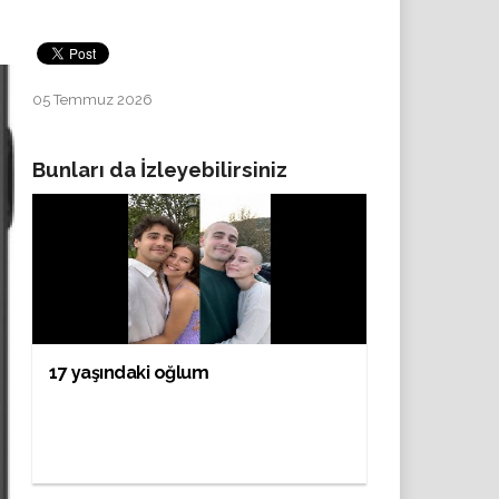
05 Temmuz 2026
Bunları da İzleyebilirsiniz
17 yaşındaki oğlum