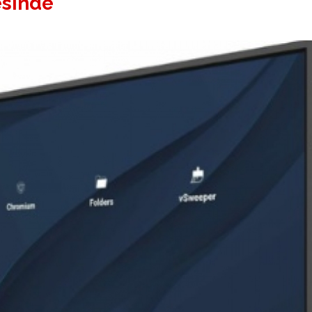
esinde