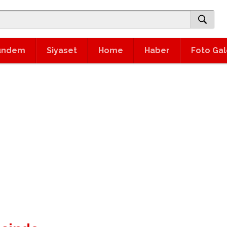
ündem
Siyaset
Home
Haber
Foto Gal