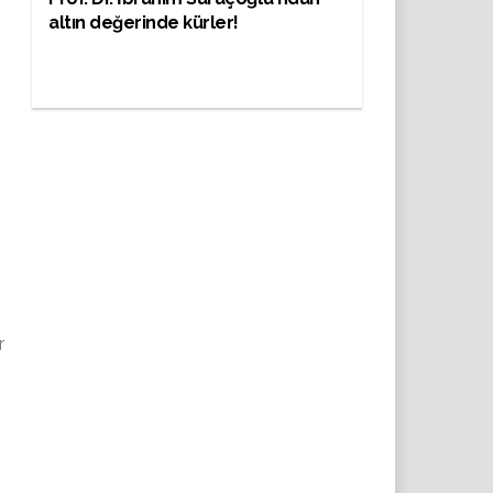
altın değerinde kürler!
r