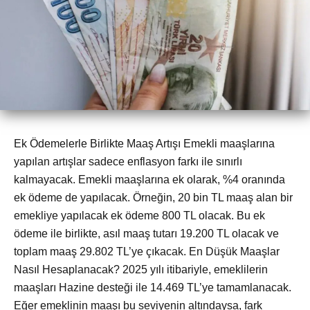
Ek Ödemelerle Birlikte Maaş Artışı Emekli maaşlarına
yapılan artışlar sadece enflasyon farkı ile sınırlı
kalmayacak. Emekli maaşlarına ek olarak, %4 oranında
ek ödeme de yapılacak. Örneğin, 20 bin TL maaş alan bir
emekliye yapılacak ek ödeme 800 TL olacak. Bu ek
ödeme ile birlikte, asıl maaş tutarı 19.200 TL olacak ve
toplam maaş 29.802 TL’ye çıkacak. En Düşük Maaşlar
Nasıl Hesaplanacak? 2025 yılı itibariyle, emeklilerin
maaşları Hazine desteği ile 14.469 TL’ye tamamlanacak.
Eğer emeklinin maaşı bu seviyenin altındaysa, fark