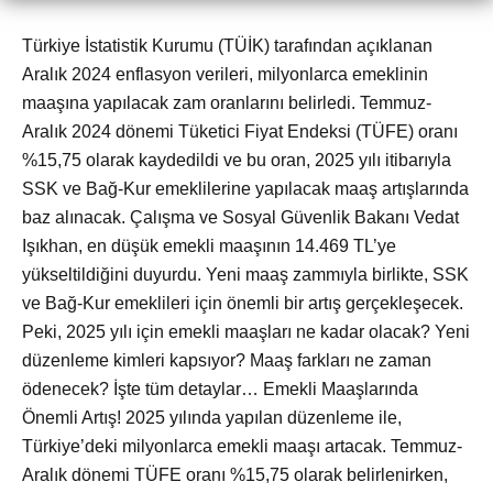
Türkiye İstatistik Kurumu (TÜİK) tarafından açıklanan
Aralık 2024 enflasyon verileri, milyonlarca emeklinin
maaşına yapılacak zam oranlarını belirledi. Temmuz-
Aralık 2024 dönemi Tüketici Fiyat Endeksi (TÜFE) oranı
%15,75 olarak kaydedildi ve bu oran, 2025 yılı itibarıyla
SSK ve Bağ-Kur emeklilerine yapılacak maaş artışlarında
baz alınacak. Çalışma ve Sosyal Güvenlik Bakanı Vedat
Işıkhan, en düşük emekli maaşının 14.469 TL’ye
yükseltildiğini duyurdu. Yeni maaş zammıyla birlikte, SSK
ve Bağ-Kur emeklileri için önemli bir artış gerçekleşecek.
Peki, 2025 yılı için emekli maaşları ne kadar olacak? Yeni
düzenleme kimleri kapsıyor? Maaş farkları ne zaman
ödenecek? İşte tüm detaylar… Emekli Maaşlarında
Önemli Artış! 2025 yılında yapılan düzenleme ile,
Türkiye’deki milyonlarca emekli maaşı artacak. Temmuz-
Aralık dönemi TÜFE oranı %15,75 olarak belirlenirken,