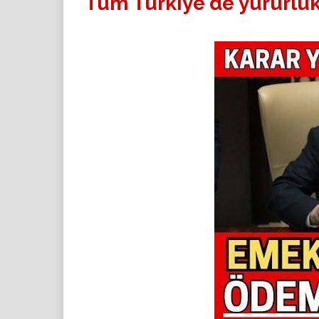
Tüm Türkiye'de yürürlük