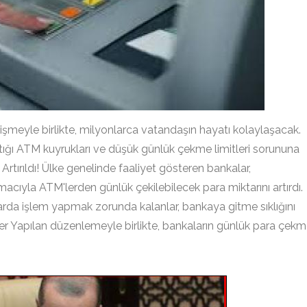
işmeyle birlikte, milyonlarca vatandaşın hayatı kolaylaşacak.
aştığı ATM kuyrukları ve düşük günlük çekme limitleri sorununa
Artırıldı! Ülke genelinde faaliyet gösteren bankalar,
acıyla ATM'lerden günlük çekilebilecek para miktarını artırdı.
arda işlem yapmak zorunda kalanlar, bankaya gitme sıklığını
er Yapılan düzenlemeyle birlikte, bankaların günlük para çek