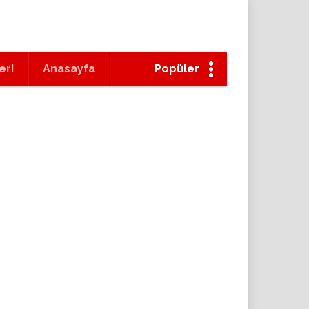
eri
Anasayfa
Popüler