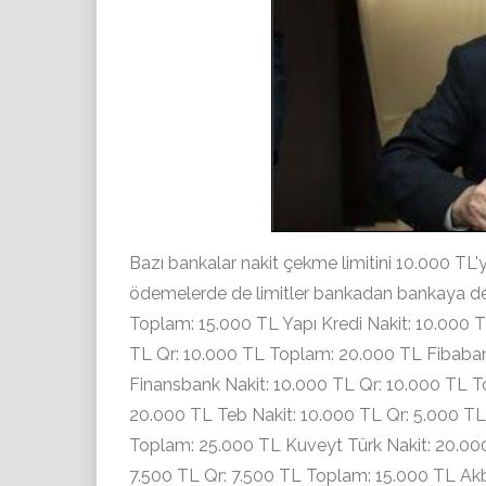
Bazı bankalar nakit çekme limitini 10.000 TL'y
ödemelerde de limitler bankadan bankaya deği
Toplam: 15.000 TL Yapı Kredi Nakit: 10.000 
TL Qr: 10.000 TL Toplam: 20.000 TL Fibaba
Finansbank Nakit: 10.000 TL Qr: 10.000 TL T
20.000 TL Teb Nakit: 10.000 TL Qr: 5.000 TL
Toplam: 25.000 TL Kuveyt Türk Nakit: 20.000
7.500 TL Qr: 7.500 TL Toplam: 15.000 TL Ak