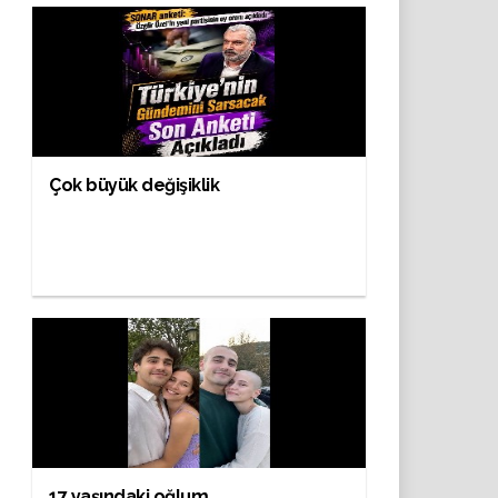
Çok büyük değişiklik
17 yaşındaki oğlum