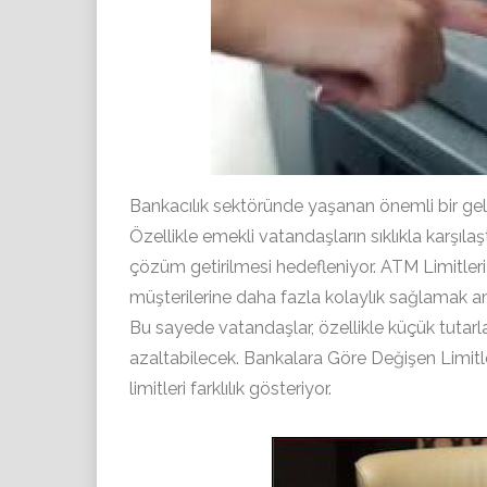
Bankacılık sektöründe yaşanan önemli bir gel
Özellikle emekli vatandaşların sıklıkla karşıl
çözüm getirilmesi hedefleniyor. ATM Limitleri 
müşterilerine daha fazla kolaylık sağlamak am
Bu sayede vatandaşlar, özellikle küçük tutarl
azaltabilecek. Bankalara Göre Değişen Limitl
limitleri farklılık gösteriyor.