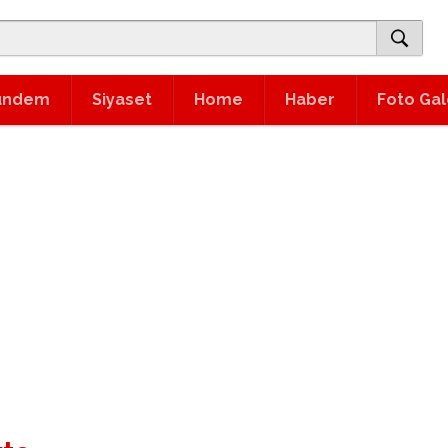
ündem
Siyaset
Home
Haber
Foto Gal