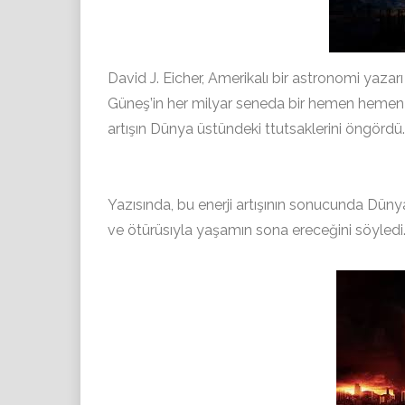
David J. Eicher, Amerikalı bir astronomi yazarı 
Güneş’in her milyar seneda bir hemen hemen 
artışın Dünya üstündeki ttutsaklerini öngördü.
Yazısında, bu enerji artışının sonucunda Düny
ve ötürüsıyla yaşamın sona ereceğini söyledi