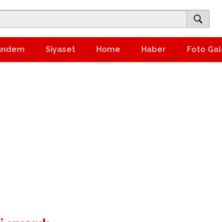
ündem
Siyaset
Home
Haber
Foto Gal