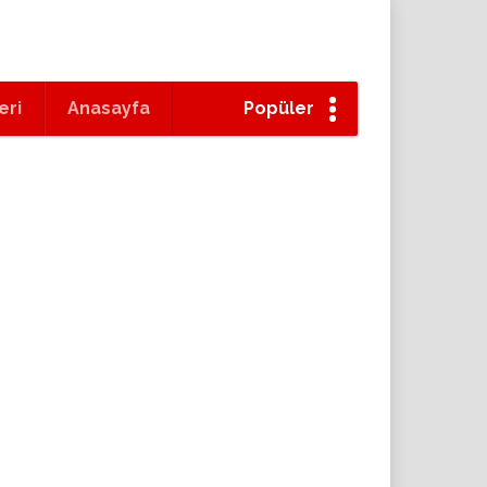
eri
Anasayfa
Popüler