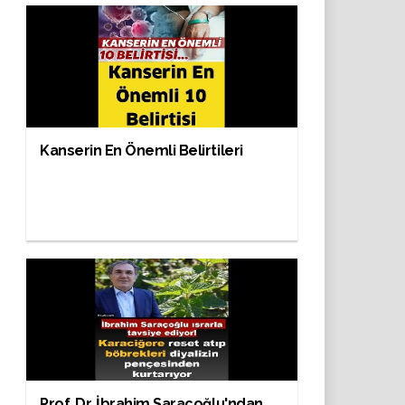
Kanserin En Önemli Belirtileri
Prof. Dr. İbrahim Saraçoğlu'ndan