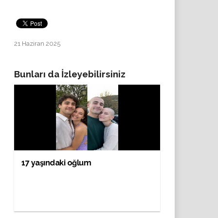
21 Haziran 2025
Bunları da İzleyebilirsiniz
17 yaşındaki oğlum