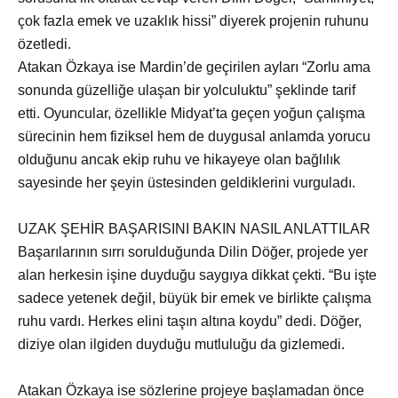
çok fazla emek ve uzaklık hissi” diyerek projenin ruhunu
özetledi.
Atakan Özkaya ise Mardin’de geçirilen ayları “Zorlu ama
sonunda güzelliğe ulaşan bir yolculuktu” şeklinde tarif
etti. Oyuncular, özellikle Midyat’ta geçen yoğun çalışma
sürecinin hem fiziksel hem de duygusal anlamda yorucu
olduğunu ancak ekip ruhu ve hikayeye olan bağlılık
sayesinde her şeyin üstesinden geldiklerini vurguladı.
UZAK ŞEHİR BAŞARISINI BAKIN NASIL ANLATTILAR
Başarılarının sırrı sorulduğunda Dilin Döğer, projede yer
alan herkesin işine duyduğu saygıya dikkat çekti. “Bu işte
sadece yetenek değil, büyük bir emek ve birlikte çalışma
ruhu vardı. Herkes elini taşın altına koydu” dedi. Döğer,
diziye olan ilgiden duyduğu mutluluğu da gizlemedi.
Atakan Özkaya ise sözlerine projeye başlamadan önce