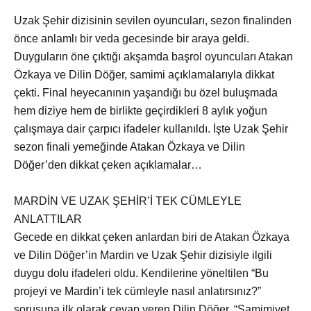
Uzak Şehir dizisinin sevilen oyuncuları, sezon finalinden
önce anlamlı bir veda gecesinde bir araya geldi.
Duyguların öne çıktığı akşamda başrol oyuncuları Atakan
Özkaya ve Dilin Döğer, samimi açıklamalarıyla dikkat
çekti. Final heyecanının yaşandığı bu özel buluşmada
hem diziye hem de birlikte geçirdikleri 8 aylık yoğun
çalışmaya dair çarpıcı ifadeler kullanıldı. İşte Uzak Şehir
sezon finali yemeğinde Atakan Özkaya ve Dilin
Döğer’den dikkat çeken açıklamalar…
MARDİN VE UZAK ŞEHİR’İ TEK CÜMLEYLE
ANLATTILAR
Gecede en dikkat çeken anlardan biri de Atakan Özkaya
ve Dilin Döğer’in Mardin ve Uzak Şehir dizisiyle ilgili
duygu dolu ifadeleri oldu. Kendilerine yöneltilen “Bu
projeyi ve Mardin’i tek cümleyle nasıl anlatırsınız?”
sorusuna ilk olarak cevap veren Dilin Döğer, “Samimiyet,