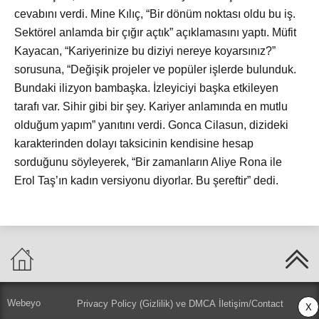
cevabını verdi. Mine Kılıç, “Bir dönüm noktası oldu bu iş.
Sektörel anlamda bir çığır açtık” açıklamasını yaptı. Müfit
Kayacan, “Kariyerinize bu diziyi nereye koyarsınız?”
sorusuna, “Değişik projeler ve popüler işlerde bulunduk.
Bundaki ilizyon bambaşka. İzleyiciyi başka etkileyen
tarafı var. Sihir gibi bir şey. Kariyer anlamında en mutlu
olduğum yapım” yanıtını verdi. Gonca Cilasun, dizideki
karakterinden dolayı taksicinin kendisine hesap
sorduğunu söyleyerek, “Bir zamanların Aliye Rona ile
Erol Taş’ın kadın versiyonu diyorlar. Bu şereftir” dedi.
Webeyo
Privacy Policy (Gizlilik) ve DMCA
İletişim/Contact
X