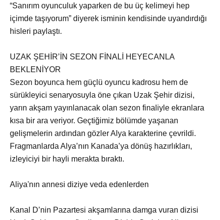
“Sanırım oyunculuk yaparken de bu üç kelimeyi hep
içimde taşıyorum” diyerek isminin kendisinde uyandırdığı
hisleri paylaştı.
UZAK ŞEHİR’İN SEZON FİNALİ HEYECANLA
BEKLENİYOR
Sezon boyunca hem güçlü oyuncu kadrosu hem de
sürükleyici senaryosuyla öne çıkan Uzak Şehir dizisi,
yarın akşam yayınlanacak olan sezon finaliyle ekranlara
kısa bir ara veriyor. Geçtiğimiz bölümde yaşanan
gelişmelerin ardından gözler Alya karakterine çevrildi.
Fragmanlarda Alya’nın Kanada’ya dönüş hazırlıkları,
izleyiciyi bir hayli merakta bıraktı.
Aliya'nın annesi diziye veda edenlerden
Kanal D’nin Pazartesi akşamlarına damga vuran dizisi