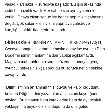
yaşadıkları hazırlık süreciyle başladı: “Bu işin arkasında
ciddi bir hazırlık vardı. Her sahne için ayrı ayrı emek
verildi. Ortaya çıkan sonuç ise bence hepimizin çabasına
değdi. Çok şükür ki en iyisini yapmaya çalıştık ve
karşılığını aldık” ifadelerini kullandı.
DİLİN DÖĞER İSMİNİN ANLAMINI İLK KEZ PAYLAŞTI
Geceye damgasını vuran bir başka detay ise oyuncu Dilin
Döğer’in isminin anlamına dair yaptığı açıklamaydı.
Magazin muhabirlerinin sorusu üzerine konuşan genç
oyuncu, herkesin sıkça sorduğu bu soruya net bir şekide
cevap verdi.
“Dilin” isminin anlamının “his, duygu ve kalp” olduğunu
belirten Döğer, adını yazar olan amcasının koyduğunu
söyledi. Bu anlamın hem karakterine hem de oyunculuk
yaklaşımına büyük etkisi olduğunu da dile getirdi.