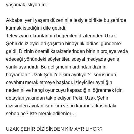
yaşamak istiyorum."
Akbaba, yeni yaşam düzenini ailesiyle birlikte bu şehirde
kurmak istediğini dile getirdi.
Televizyon ekranlarının beğenilen dizilerinden Uzak
Şehir'de izleyicileri şaşırtan bir ayrılık iddiası gündeme
geldi. Dizinin önemli karakterlerinden birinin projeye veda
edeceği yönündeki söylentiler, sosyal medyada geniş
yankı uyandırdı. Bu gelişmenin ardından dizinin
hayranları " Uzak Şehir'de kim ayrılıyor?" sorusunun
cevabını merak etmeye başladı. İzleyiciler ayrılığın
nedenini ve hangi oyuncuyu kapsadığını öğrenmek için
detayları yakından takip ediyor. Peki, Uzak Şehir
dizisinden ayrılan isim kim ve bu kararın arkasındaki
sebep ne? İşte merak edilenler…
UZAK ŞEHİR DİZİSİNDEN KİM AYRILIYOR?