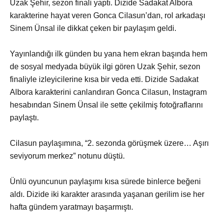
Uzak Şehir, sezon finali yaptı. Dizide Sadakat Albora
karakterine hayat veren Gonca Cilasun’dan, rol arkadaşı
Sinem Ünsal ile dikkat çeken bir paylaşım geldi.
Yayınlandığı ilk günden bu yana hem ekran başında hem
de sosyal medyada büyük ilgi gören Uzak Şehir, sezon
finaliyle izleyicilerine kısa bir veda etti. Dizide Sadakat
Albora karakterini canlandıran Gonca Cilasun, Instagram
hesabından Sinem Ünsal ile sette çekilmiş fotoğraflarını
paylaştı.
Cilasun paylaşımına, “2. sezonda görüşmek üzere… Aşırı
seviyorum merkez” notunu düştü.
Ünlü oyuncunun paylaşımı kısa sürede binlerce beğeni
aldı. Dizide iki karakter arasında yaşanan gerilim ise her
hafta gündem yaratmayı başarmıştı.