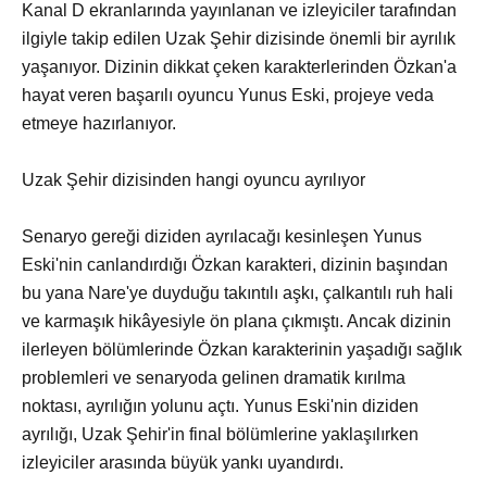
Kanal D ekranlarında yayınlanan ve izleyiciler tarafından
ilgiyle takip edilen Uzak Şehir dizisinde önemli bir ayrılık
yaşanıyor. Dizinin dikkat çeken karakterlerinden Özkan'a
hayat veren başarılı oyuncu Yunus Eski, projeye veda
etmeye hazırlanıyor.
Uzak Şehir dizisinden hangi oyuncu ayrılıyor
Senaryo gereği diziden ayrılacağı kesinleşen Yunus
Eski'nin canlandırdığı Özkan karakteri, dizinin başından
bu yana Nare'ye duyduğu takıntılı aşkı, çalkantılı ruh hali
ve karmaşık hikâyesiyle ön plana çıkmıştı. Ancak dizinin
ilerleyen bölümlerinde Özkan karakterinin yaşadığı sağlık
problemleri ve senaryoda gelinen dramatik kırılma
noktası, ayrılığın yolunu açtı. Yunus Eski'nin diziden
ayrılığı, Uzak Şehir'in final bölümlerine yaklaşılırken
izleyiciler arasında büyük yankı uyandırdı.