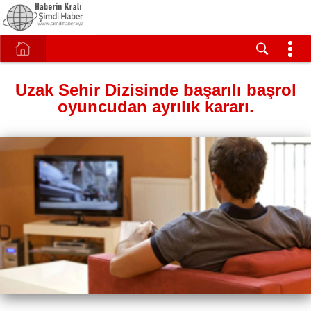
Uzak Sehir Dizisinde başarılı başrol
oyuncudan ayrılık kararı.