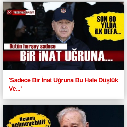
'Sadece Bir İnat Uğruna Bu Hale Düştük
Ve...'