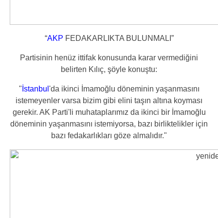
“
AKP
FEDAKARLIKTA BULUNMALI”
Partisinin henüz ittifak konusunda karar vermediğini
belirten Kılıç, şöyle konuştu:
"
İstanbul
'da ikinci İmamoğlu döneminin yaşanmasını
istemeyenler varsa bizim gibi elini taşın altına koyması
gerekir. AK Parti'li muhataplarımız da ikinci bir İmamoğlu
döneminin yaşanmasını istemiyorsa, bazı birliktelikler için
bazı fedakarlıkları göze almalıdır."