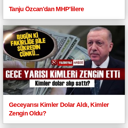
Tanju Özcan'dan MHP'lilere
Geceyarısı Kimler Dolar Aldı, Kimler
Zengin Oldu?