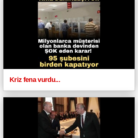
Kriz fena vurdu...