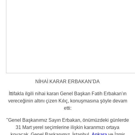
NİHAİ KARAR ERBAKAN’DA
İttifakla ilgili nihai kararı Genel Başkan Fatih Erbakan'ın
vereceğinin altını çizen Kılıç, konuşmasına şöyle devam
etti:
"Genel Başkanımız Sayın Erbakan, önümüzdeki günlerde
31 Mart yerel seçimlerine ilişkin kararımızı ortaya
koyacak. Genel Başkanımız, İstanbul,
Ankara
ve İzmir